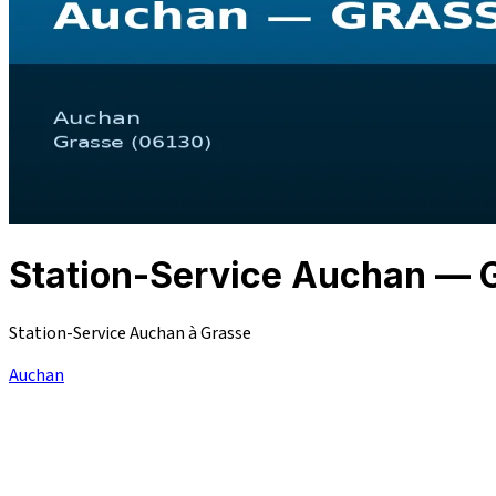
Station-Service Auchan —
Station-Service Auchan à Grasse
Auchan