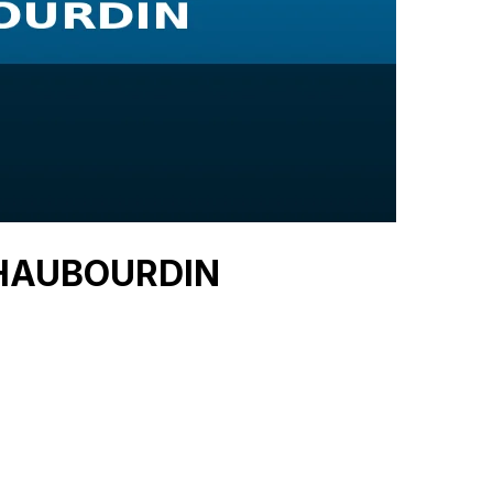
 HAUBOURDIN