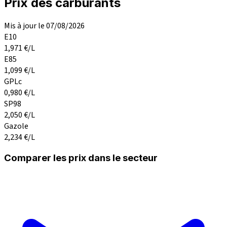
Prix des carburants
Mis à jour le 07/08/2026
E10
1,971
€/L
E85
1,099
€/L
GPLc
0,980
€/L
SP98
2,050
€/L
Gazole
2,234
€/L
Comparer les prix dans le secteur