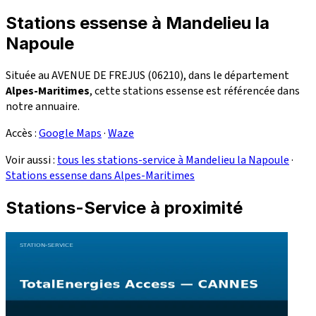
Stations essense à Mandelieu la
Napoule
Située au AVENUE DE FREJUS (06210), dans le département
Alpes-Maritimes
, cette stations essense est référencée dans
notre annuaire.
Accès :
Google Maps
·
Waze
Voir aussi :
tous les stations-service à Mandelieu la Napoule
·
Stations essense dans Alpes-Maritimes
Stations-Service à proximité