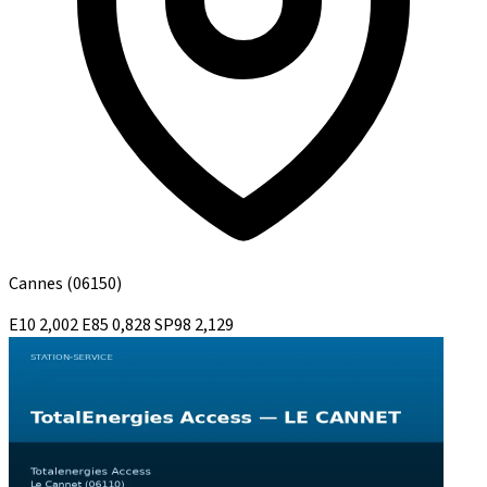
Cannes
(06150)
E10
2,002
E85
0,828
SP98
2,129