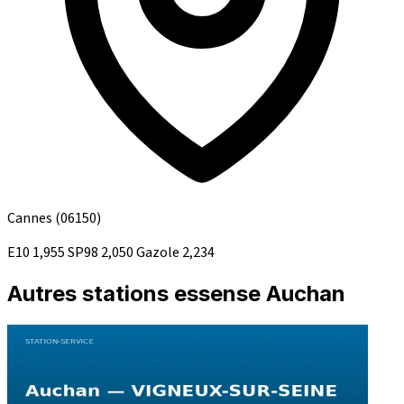
Cannes
(06150)
E10
1,955
SP98
2,050
Gazole
2,234
Autres stations essense Auchan