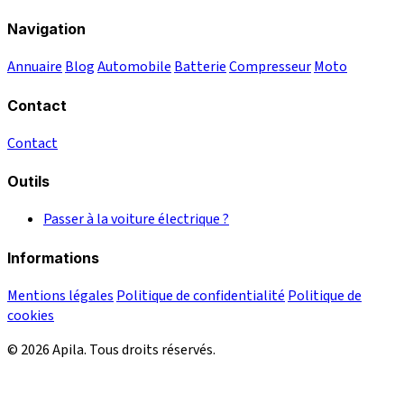
Navigation
Annuaire
Blog
Automobile
Batterie
Compresseur
Moto
Contact
Contact
Outils
Passer à la voiture électrique ?
Informations
Mentions légales
Politique de confidentialité
Politique de
cookies
© 2026 Apila. Tous droits réservés.