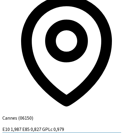
Cannes
(06150)
E10
1,987
E85
0,827
GPLc
0,979