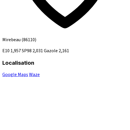
Mirebeau
(86110)
E10
1,957
SP98
2,031
Gazole
2,161
Localisation
Google Maps
Waze