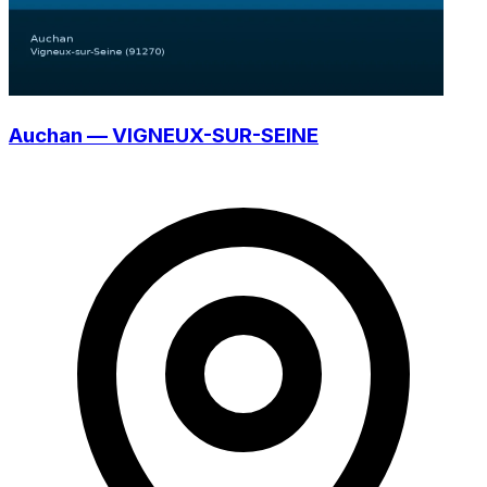
Auchan — VIGNEUX-SUR-SEINE