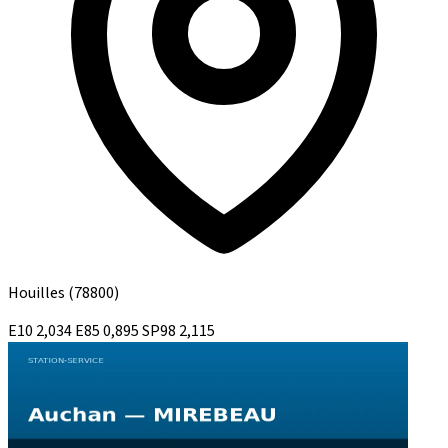
Houilles
(78800)
E10
2,034
E85
0,895
SP98
2,115