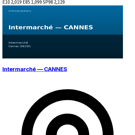
E10
2,019
E85
1,099
SP98
2,129
Intermarché — CANNES