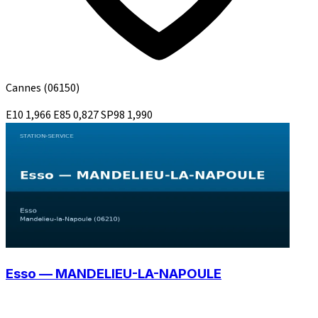
Cannes
(06150)
E10
1,966
E85
0,827
SP98
1,990
Esso — MANDELIEU-LA-NAPOULE