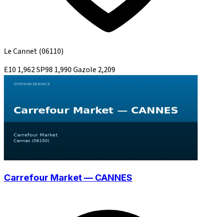
Le Cannet
(06110)
E10
1,962
SP98
1,990
Gazole
2,209
Carrefour Market — CANNES