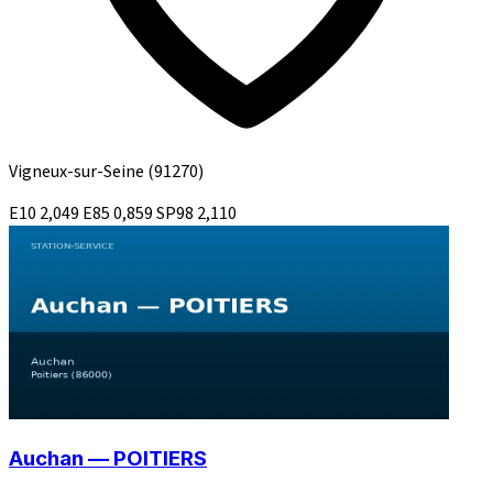
Vigneux-sur-Seine
(91270)
E10
2,049
E85
0,859
SP98
2,110
Auchan — POITIERS