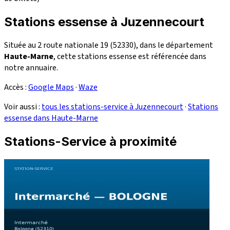
Stations essense à Juzennecourt
Située au 2 route nationale 19 (52330), dans le département
Haute-Marne
, cette stations essense est référencée dans
notre annuaire.
Accès :
Google Maps
·
Waze
Voir aussi :
tous les stations-service à Juzennecourt
·
Stations
essense dans Haute-Marne
Stations-Service à proximité