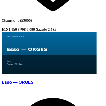
Chaumont
(52000)
E10
1,959
SP98
2,099
Gazole
2,135
Esso — ORGES