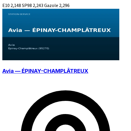
E10
2,148
SP98
2,243
Gazole
2,296
Avia — ÉPINAY-CHAMPLÂTREUX