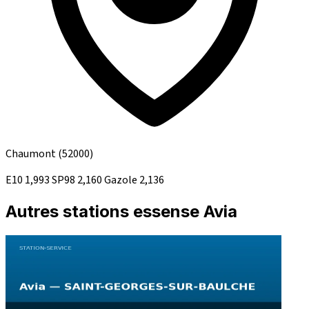
Chaumont
(52000)
E10
1,993
SP98
2,160
Gazole
2,136
Autres stations essense Avia