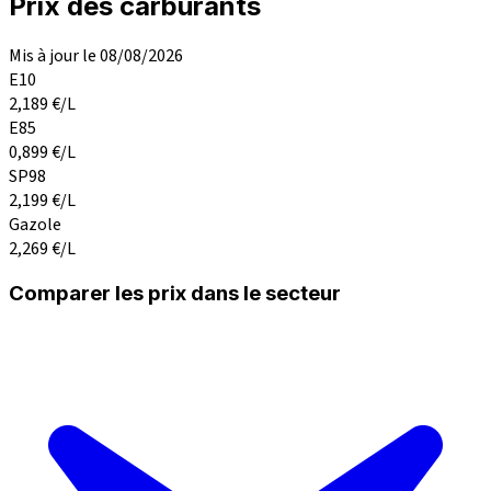
Prix des carburants
Mis à jour le 08/08/2026
E10
2,189
€/L
E85
0,899
€/L
SP98
2,199
€/L
Gazole
2,269
€/L
Comparer les prix dans le secteur