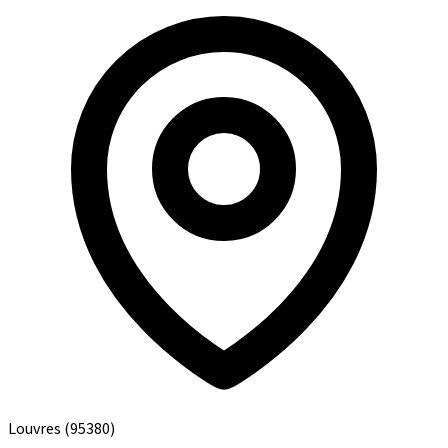
Louvres
(95380)