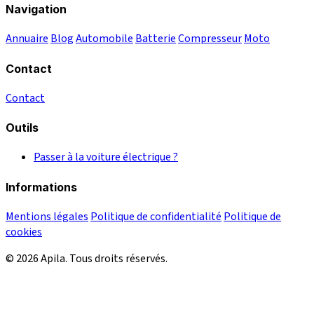
Navigation
Annuaire
Blog
Automobile
Batterie
Compresseur
Moto
Contact
Contact
Outils
Passer à la voiture électrique ?
Informations
Mentions légales
Politique de confidentialité
Politique de
cookies
© 2026 Apila. Tous droits réservés.