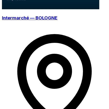
Intermarché — BOLOGNE