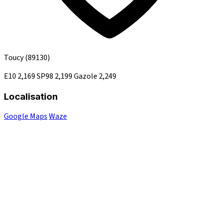
Toucy
(89130)
E10
2,169
SP98
2,199
Gazole
2,249
Localisation
Google Maps
Waze