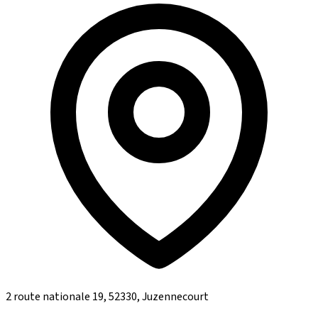
2 route nationale 19, 52330, Juzennecourt