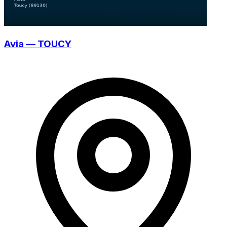
Avia — TOUCY