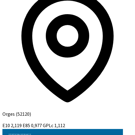
Orges
(52120)
E10
2,119
E85
0,977
GPLc
1,112