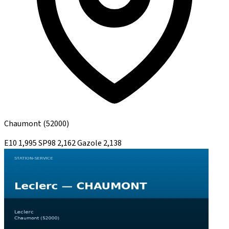
Chaumont
(52000)
E10
1,995
SP98
2,162
Gazole
2,138