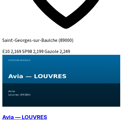
Saint-Georges-sur-Baulche
(89000)
E10
2,169
SP98
2,199
Gazole
2,249
Avia — LOUVRES