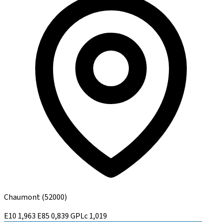
Chaumont
(52000)
E10
1,963
E85
0,839
GPLc
1,019