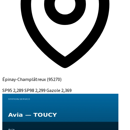
Épinay-Champlâtreux
(95270)
SP95
2,289
SP98
2,299
Gazole
2,369