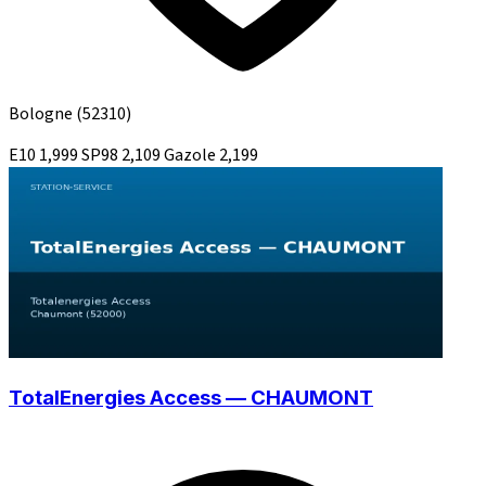
Bologne
(52310)
E10
1,999
SP98
2,109
Gazole
2,199
TotalEnergies Access — CHAUMONT