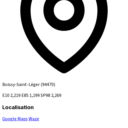
Boissy-Saint-Léger
(94470)
E10
2,219
E85
1,199
SP98
2,269
Localisation
Google Maps
Waze