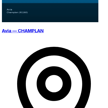
Avia — CHAMPLAN