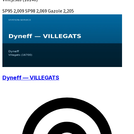
SP95
2,009
SP98
2,069
Gazole
2,205
Dyneff — VILLEGATS