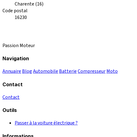
Charente (16)
Code postal
16230
Passion Moteur
Navigation
Annuaire
Blog
Automobile
Batterie
Compresseur
Moto
Contact
Contact
Outils
Passer à la voiture électrique ?
Informations