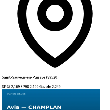
Saint-Sauveur-en-Puisaye
(89520)
SP95
2,169
SP98
2,199
Gazole
2,249