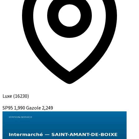
Luxe
(16230)
SP95
1,990
Gazole
2,249