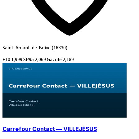
Saint-Amant-de-Boixe
(16330)
E10
1,999
SP95
2,069
Gazole
2,189
Carrefour Contact — VILLEJÉSUS