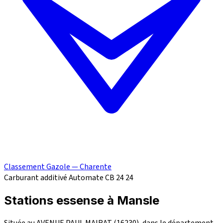
Classement Gazole — Charente
Carburant additivé
Automate CB 24
24
Stations essense à Mansle
Située au AVENUE PAUL MAIRAT (16230), dans le département