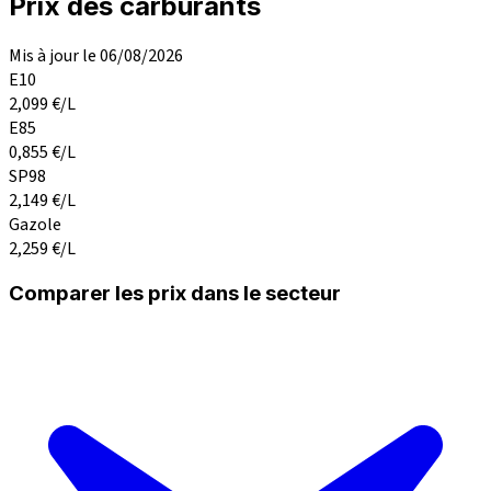
Prix des carburants
Mis à jour le 06/08/2026
E10
2,099
€/L
E85
0,855
€/L
SP98
2,149
€/L
Gazole
2,259
€/L
Comparer les prix dans le secteur