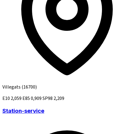
Villegats
(16700)
E10
2,059
E85
0,909
SP98
2,209
Station-service