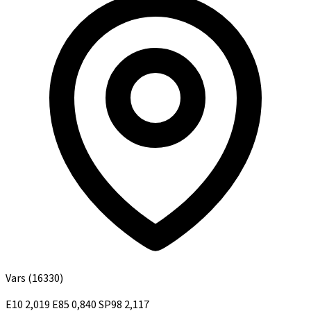
Vars
(16330)
E10
2,019
E85
0,840
SP98
2,117