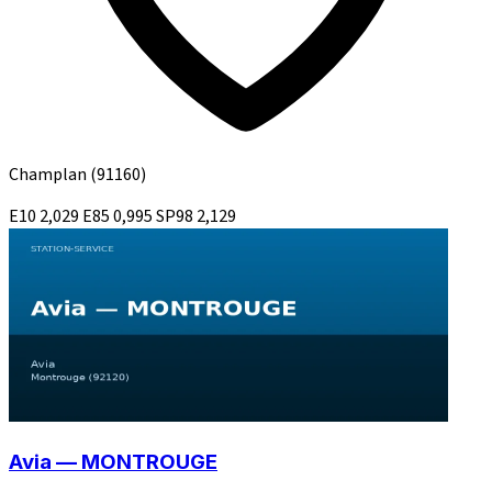
Champlan
(91160)
E10
2,029
E85
0,995
SP98
2,129
Avia — MONTROUGE