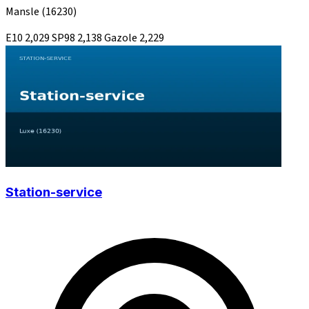
Mansle
(16230)
E10
2,029
SP98
2,138
Gazole
2,229
Station-service