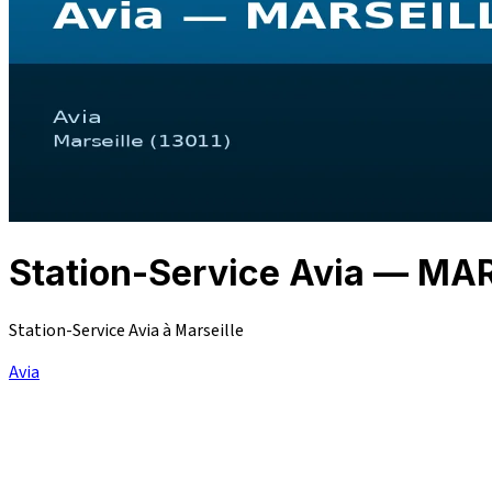
Station-Service Avia — MA
Station-Service Avia à Marseille
Avia