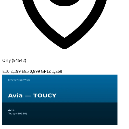
Orly
(94542)
E10
2,199
E85
0,899
GPLc
1,269