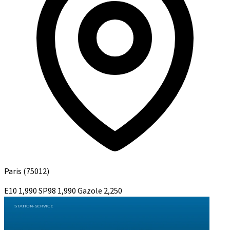
Paris
(75012)
E10
1,990
SP98
1,990
Gazole
2,250