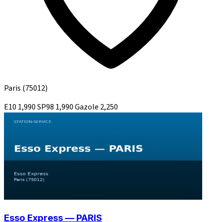
Paris
(75012)
E10
1,990
SP98
1,990
Gazole
2,250
Esso Express — PARIS