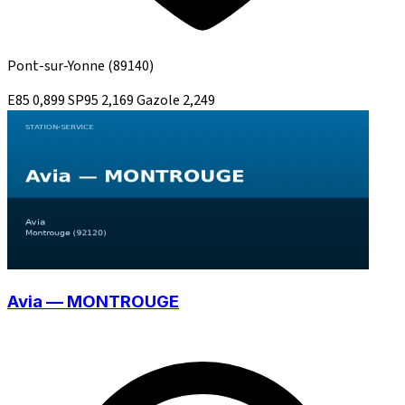
Pont-sur-Yonne
(89140)
E85
0,899
SP95
2,169
Gazole
2,249
Avia — MONTROUGE