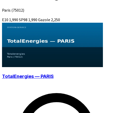
Paris
(75012)
E10
1,990
SP98
1,990
Gazole
2,250
TotalEnergies — PARIS