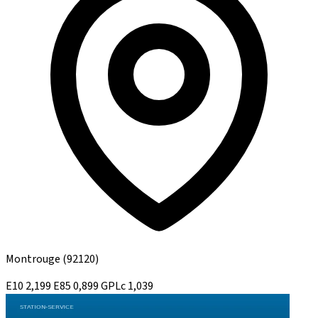
Montrouge
(92120)
E10
2,199
E85
0,899
GPLc
1,039