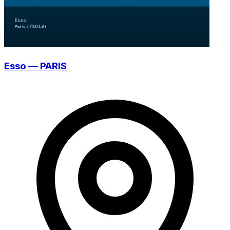
Esso — PARIS