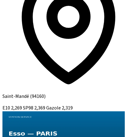
Saint-Mandé
(94160)
E10
2,269
SP98
2,369
Gazole
2,319