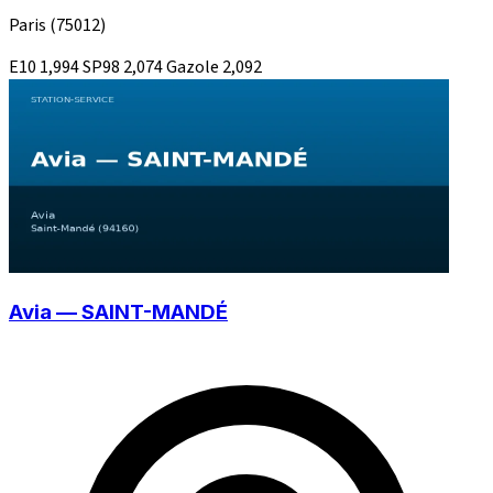
Paris
(75012)
E10
1,994
SP98
2,074
Gazole
2,092
Avia — SAINT-MANDÉ