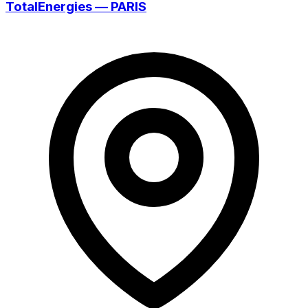
TotalEnergies — PARIS