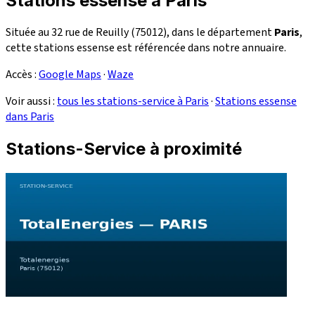
Stations essense à Paris
Située au 32 rue de Reuilly (75012), dans le département
Paris
,
cette stations essense est référencée dans notre annuaire.
Accès :
Google Maps
·
Waze
Voir aussi :
tous les stations-service à Paris
·
Stations essense
dans Paris
Stations-Service à proximité