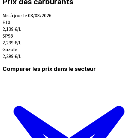
Prix des carburants
Mis à jour le 08/08/2026
E10
2,139
€/L
SP98
2,239
€/L
Gazole
2,299
€/L
Comparer les prix dans le secteur