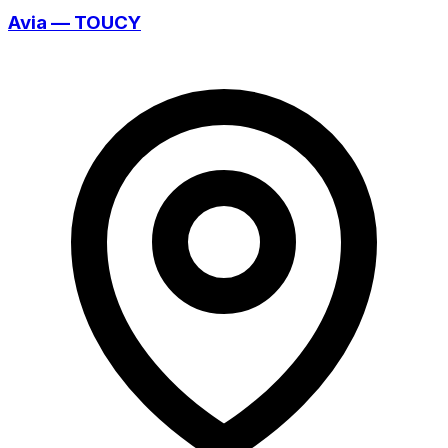
Avia — TOUCY