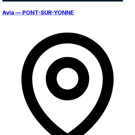
Avia — PONT-SUR-YONNE