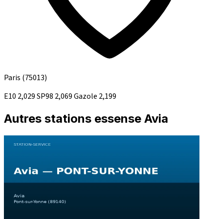
Paris
(75013)
E10
2,029
SP98
2,069
Gazole
2,199
Autres stations essense Avia