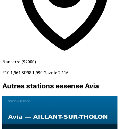
Nanterre
(92000)
E10
1,961
SP98
1,990
Gazole
2,116
Autres stations essense Avia