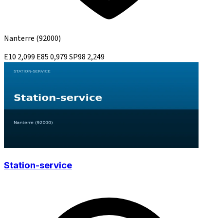
Nanterre
(92000)
E10
2,099
E85
0,979
SP98
2,249
Station-service