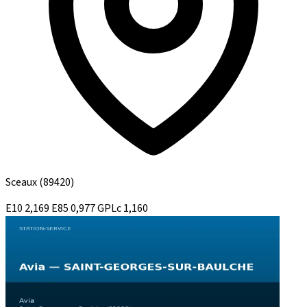
Sceaux
(89420)
E10
2,169
E85
0,977
GPLc
1,160