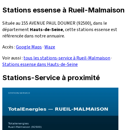
Stations essense à Rueil-Malmaison
Située au 155 AVENUE PAUL DOUMER (92500), dans le
département
Hauts-de-Seine
, cette stations essense est
référencée dans notre annuaire.
Accès :
Google Maps
·
Waze
Voir aussi :
tous les stations-service à Rueil-Malmaison
·
Stations essense dans Hauts-de-Seine
Stations-Service à proximité