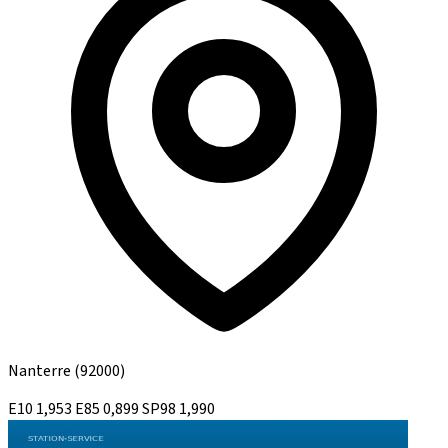
Nanterre
(92000)
E10
1,953
E85
0,899
SP98
1,990