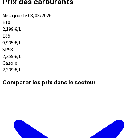
Prix des carburants
Mis à jour le 08/08/2026
E10
2,199
€/L
E85
0,935
€/L
SP98
2,259
€/L
Gazole
2,339
€/L
Comparer les prix dans le secteur