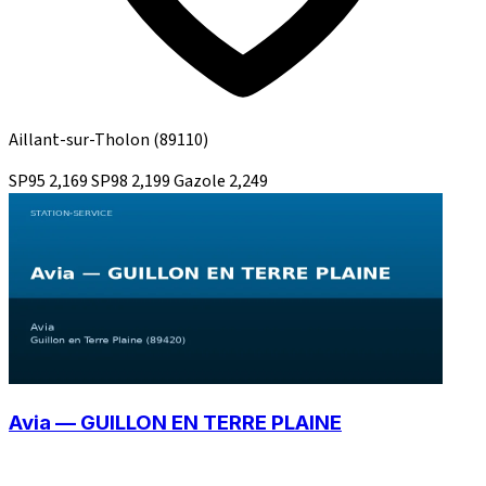
Aillant-sur-Tholon
(89110)
SP95
2,169
SP98
2,199
Gazole
2,249
Avia — GUILLON EN TERRE PLAINE