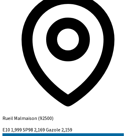
Rueil Malmaison
(92500)
E10
1,999
SP98
2,169
Gazole
2,159