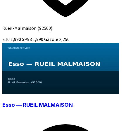
Rueil-Malmaison
(92500)
E10
1,990
SP98
1,990
Gazole
2,250
Esso — RUEIL MALMAISON