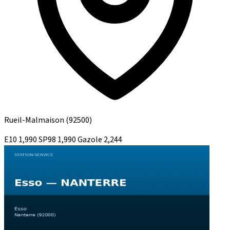
Rueil-Malmaison
(92500)
E10
1,990
SP98
1,990
Gazole
2,244