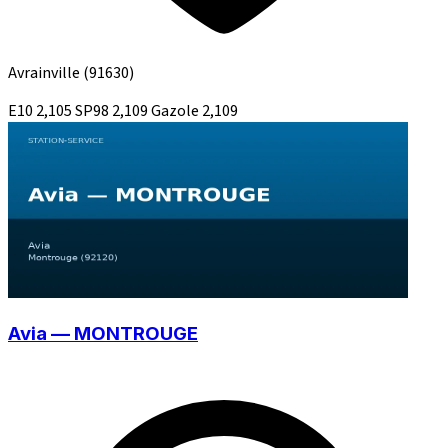
Avrainville
(91630)
E10
2,105
SP98
2,109
Gazole
2,109
Avia — MONTROUGE