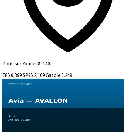
Pont-sur-Yonne
(89140)
E85
0,899
SP95
2,169
Gazole
2,249