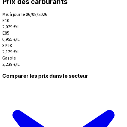
Prix des carburants
Mis à jour le 06/08/2026
E10
2,029
€/L
E85
0,955
€/L
SP98
2,129
€/L
Gazole
2,239
€/L
Comparer les prix dans le secteur