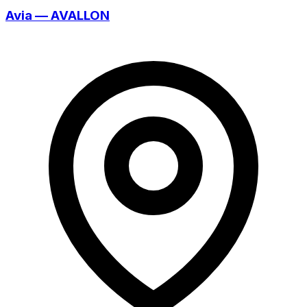
Avia — AVALLON