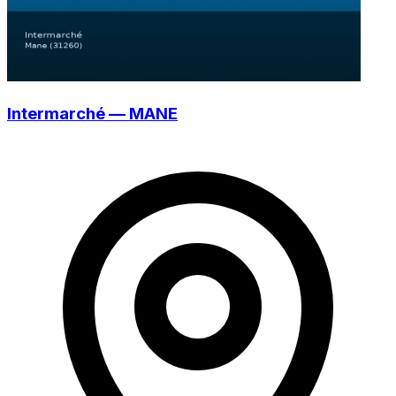
Intermarché — MANE