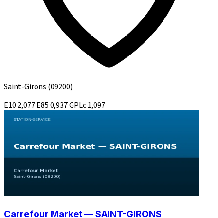
Saint-Girons
(09200)
E10
2,077
E85
0,937
GPLc
1,097
Carrefour Market — SAINT-GIRONS