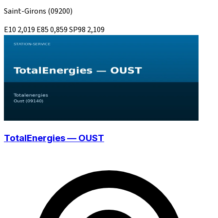
Saint-Girons
(09200)
E10
2,019
E85
0,859
SP98
2,109
TotalEnergies — OUST