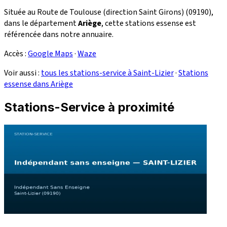
Située au Route de Toulouse (direction Saint Girons) (09190),
dans le département
Ariège
, cette stations essense est
référencée dans notre annuaire.
Accès :
Google Maps
·
Waze
Voir aussi :
tous les stations-service à Saint-Lizier
·
Stations
essense dans Ariège
Stations-Service à proximité