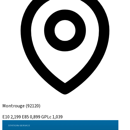
Montrouge
(92120)
E10
2,199
E85
0,899
GPLc
1,039