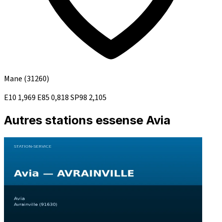
Mane
(31260)
E10
1,969
E85
0,818
SP98
2,105
Autres stations essense Avia