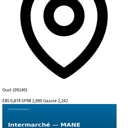
Oust
(09140)
E85
0,874
SP98
1,990
Gazole
2,242