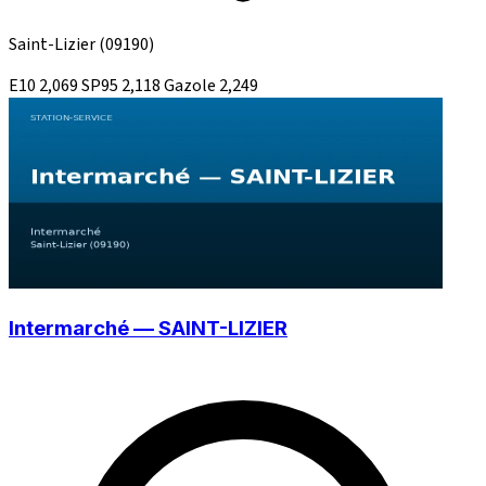
Saint-Lizier
(09190)
E10
2,069
SP95
2,118
Gazole
2,249
Intermarché — SAINT-LIZIER