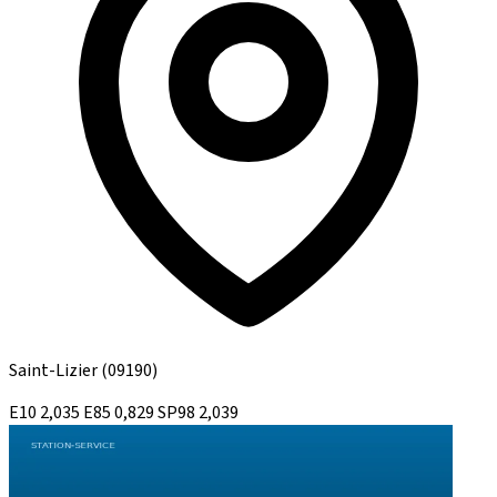
Saint-Lizier
(09190)
E10
2,035
E85
0,829
SP98
2,039