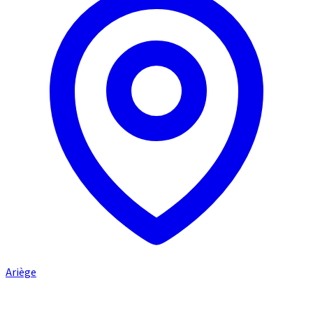
Ariège