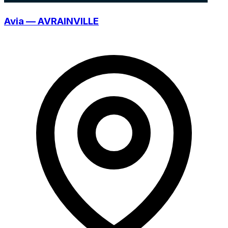
Avia — AVRAINVILLE