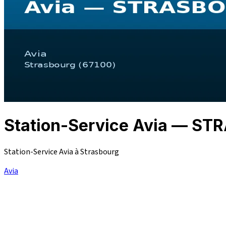
Station-Service Avia — S
Station-Service Avia à Strasbourg
Avia