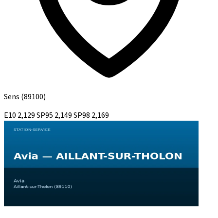
Sens
(89100)
E10
2,129
SP95
2,149
SP98
2,169