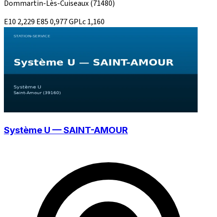
Dommartin-Lès-Cuiseaux
(71480)
E10
2,229
E85
0,977
GPLc
1,160
Système U — SAINT-AMOUR