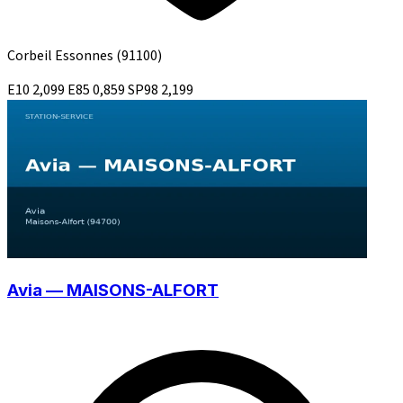
Corbeil Essonnes
(91100)
E10
2,099
E85
0,859
SP98
2,199
Avia — MAISONS-ALFORT