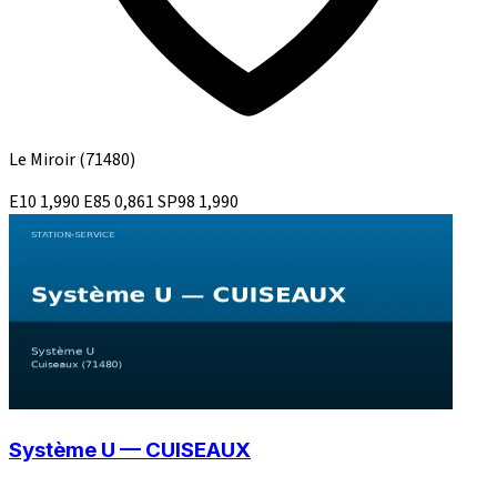
Le Miroir
(71480)
E10
1,990
E85
0,861
SP98
1,990
Système U — CUISEAUX