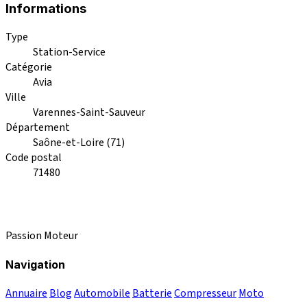
Informations
Type
Station-Service
Catégorie
Avia
Ville
Varennes-Saint-Sauveur
Département
Saône-et-Loire (71)
Code postal
71480
Passion Moteur
Navigation
Annuaire
Blog
Automobile
Batterie
Compresseur
Moto