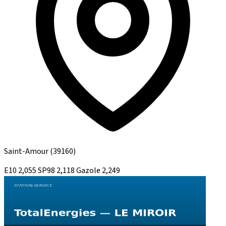
Saint-Amour
(39160)
E10
2,055
SP98
2,118
Gazole
2,249