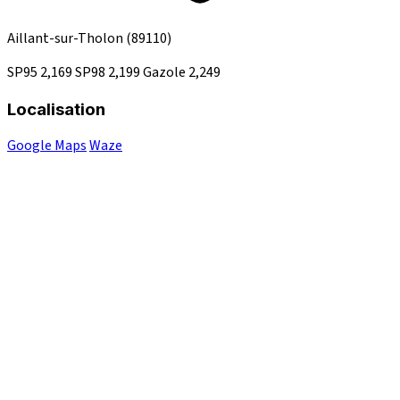
Aillant-sur-Tholon
(89110)
SP95
2,169
SP98
2,199
Gazole
2,249
Localisation
Google Maps
Waze