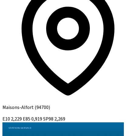
Maisons-Alfort
(94700)
E10
2,229
E85
0,919
SP98
2,269