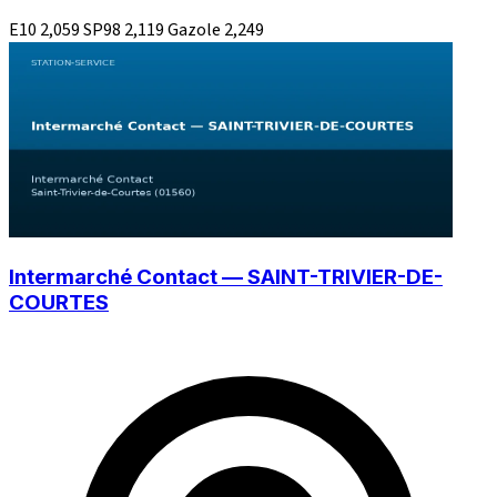
E10
2,059
SP98
2,119
Gazole
2,249
Intermarché Contact — SAINT-TRIVIER-DE-
COURTES