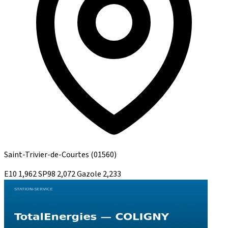
Saint-Trivier-de-Courtes
(01560)
E10
1,962
SP98
2,072
Gazole
2,233