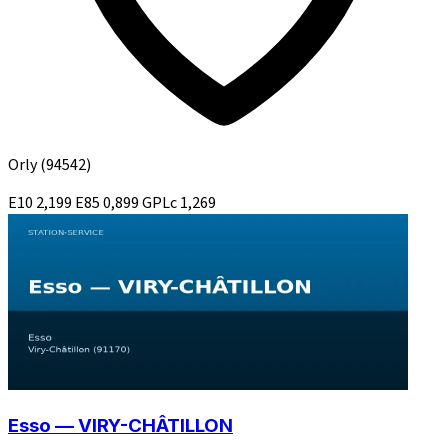
Orly
(94542)
E10
2,199
E85
0,899
GPLc
1,269
Esso — VIRY-CHÂTILLON