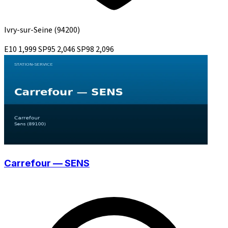
Ivry-sur-Seine
(94200)
E10
1,999
SP95
2,046
SP98
2,096
Carrefour — SENS