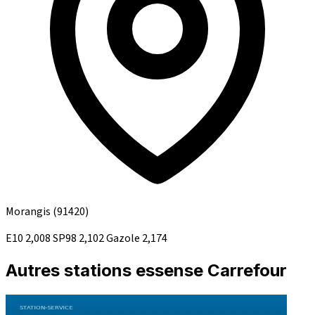
Morangis
(91420)
E10
2,008
SP98
2,102
Gazole
2,174
Autres stations essense Carrefour