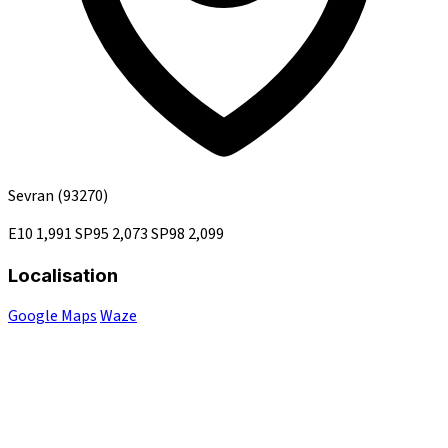
Sevran
(93270)
E10
1,991
SP95
2,073
SP98
2,099
Localisation
Google Maps
Waze