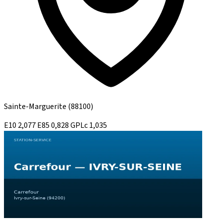
Sainte-Marguerite
(88100)
E10
2,077
E85
0,828
GPLc
1,035