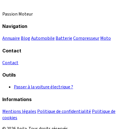
Passion Moteur
Navigation
Annuaire
Blog
Automobile
Batterie
Compresseur
Moto
Contact
Contact
Outils
Passer à la voiture électrique ?
Informations
Mentions légales
Politique de confidentialité
Politique de
cookies
© 2026 Apila. Tous droits réservés.