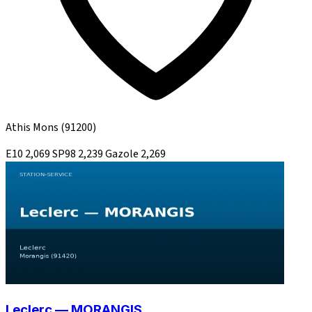
Athis Mons
(91200)
E10
2,069
SP98
2,239
Gazole
2,269
Leclerc — MORANGIS