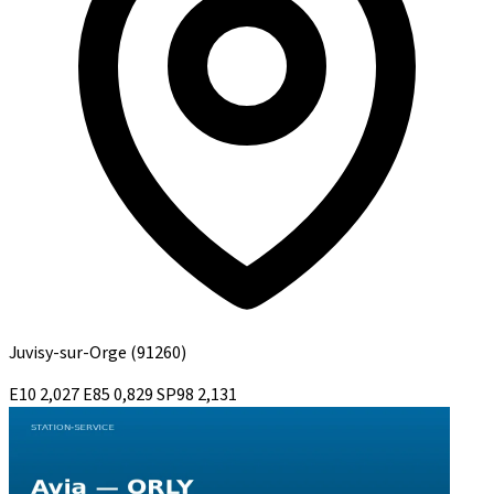
Juvisy-sur-Orge
(91260)
E10
2,027
E85
0,829
SP98
2,131