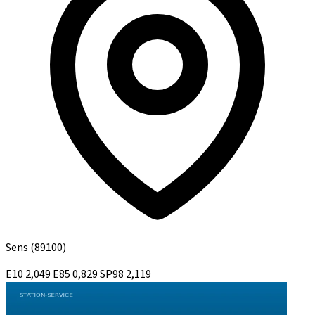
Sens
(89100)
E10
2,049
E85
0,829
SP98
2,119