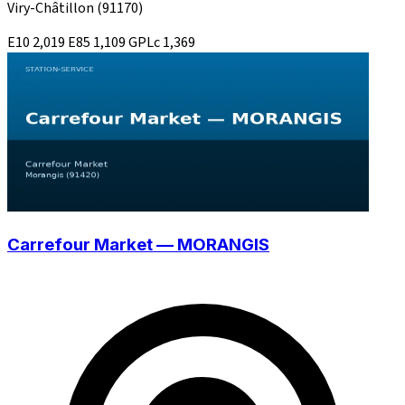
Viry-Châtillon
(91170)
E10
2,019
E85
1,109
GPLc
1,369
Carrefour Market — MORANGIS