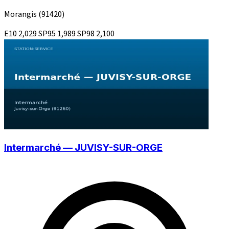
Morangis
(91420)
E10
2,029
SP95
1,989
SP98
2,100
Intermarché — JUVISY-SUR-ORGE