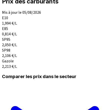
Prix des carburants
Mis à jour le 05/08/2026
E10
1,994
€/L
E85
0,814
€/L
SP95
2,050
€/L
SP98
2,106
€/L
Gazole
2,213
€/L
Comparer les prix dans le secteur