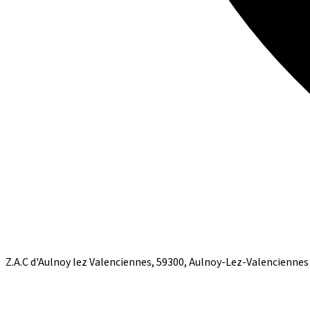
Z.A.C d'Aulnoy lez Valenciennes, 59300, Aulnoy-Lez-Valenciennes