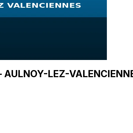
r — AULNOY-LEZ-VALENCIENN