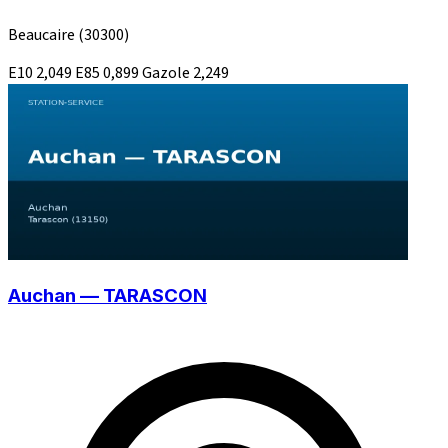
Beaucaire
(30300)
E10
2,049
E85
0,899
Gazole
2,249
Auchan — TARASCON