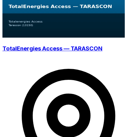
TotalEnergies Access — TARASCON