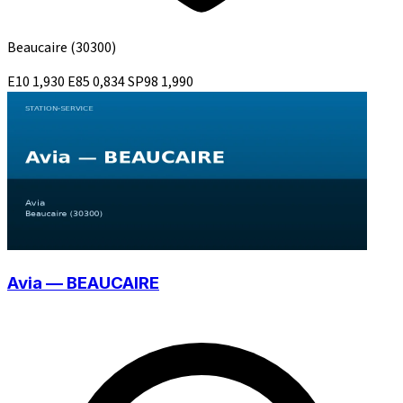
Beaucaire
(30300)
E10
1,930
E85
0,834
SP98
1,990
Avia — BEAUCAIRE