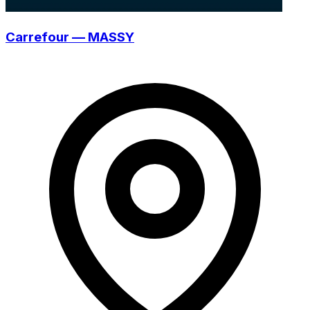
Carrefour — MASSY