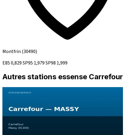
Montfrin
(30490)
E85
0,829
SP95
1,979
SP98
1,999
Autres stations essense Carrefour