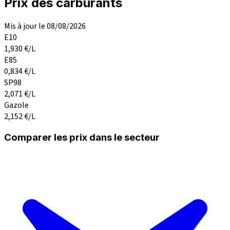
Prix des carburants
Mis à jour le 08/08/2026
E10
1,930
€/L
E85
0,834
€/L
SP98
2,071
€/L
Gazole
2,152
€/L
Comparer les prix dans le secteur