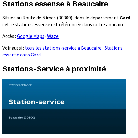
Stations essense à Beaucaire
Située au Route de Nimes (30300), dans le département
Gard
,
cette stations essense est référencée dans notre annuaire.
Accès :
Google Maps
·
Waze
Voir aussi :
tous les stations-service à Beaucaire
·
Stations
essense dans Gard
Stations-Service à proximité