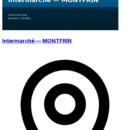
Intermarché — MONTFRIN