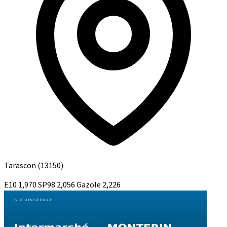
Tarascon
(13150)
E10
1,970
SP98
2,056
Gazole
2,226