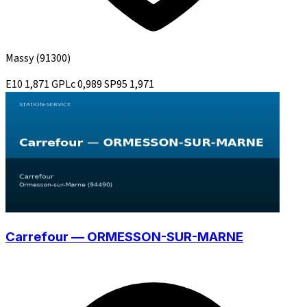
Massy
(91300)
E10
1,871
GPLc
0,989
SP95
1,971
Carrefour — ORMESSON-SUR-MARNE