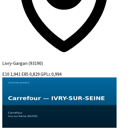
Livry-Gargan
(93190)
E10
1,941
E85
0,829
GPLc
0,994