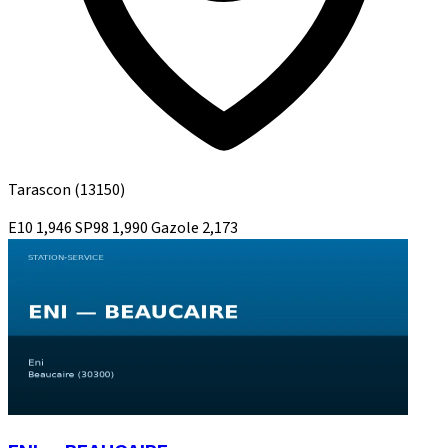
Tarascon
(13150)
E10
1,946
SP98
1,990
Gazole
2,173