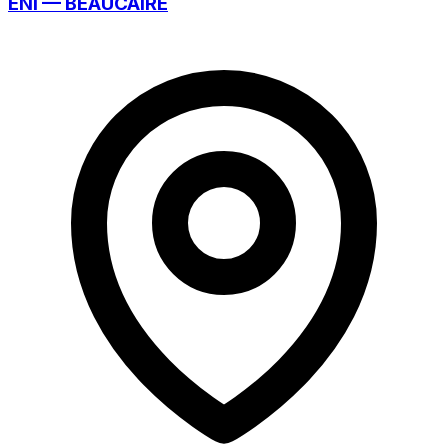
ENI — BEAUCAIRE