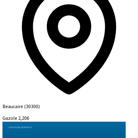
Beaucaire
(30300)
Gazole
2,206