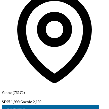
Yenne
(73170)
SP95
1,999
Gazole
2,199