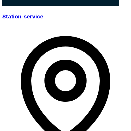
Station-service