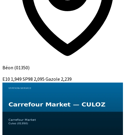
Béon
(01350)
E10
1,949
SP98
2,095
Gazole
2,239