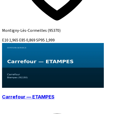
Montigny-Lès-Cormeilles
(95370)
E10
1,965
E85
0,869
SP95
1,999
Carrefour — ETAMPES