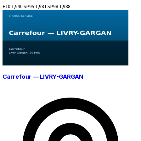
E10
1,940
SP95
1,981
SP98
1,988
Carrefour — LIVRY-GARGAN