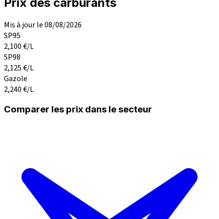
Prix des carburants
Mis à jour le 08/08/2026
SP95
2,100
€/L
SP98
2,125
€/L
Gazole
2,240
€/L
Comparer les prix dans le secteur