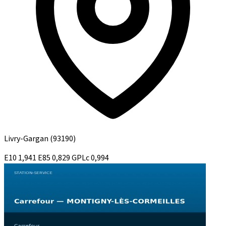
Livry-Gargan
(93190)
E10
1,941
E85
0,829
GPLc
0,994