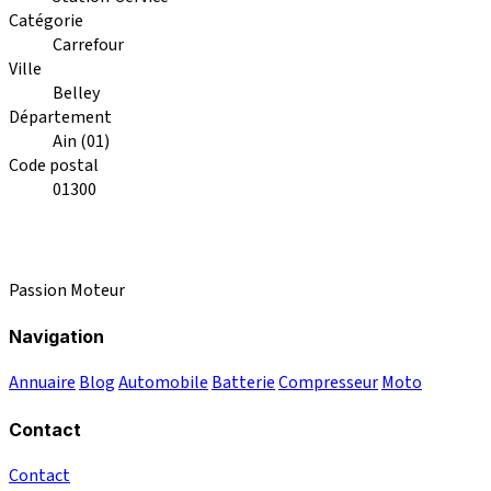
Catégorie
Carrefour
Ville
Belley
Département
Ain (01)
Code postal
01300
Passion Moteur
Navigation
Annuaire
Blog
Automobile
Batterie
Compresseur
Moto
Contact
Contact