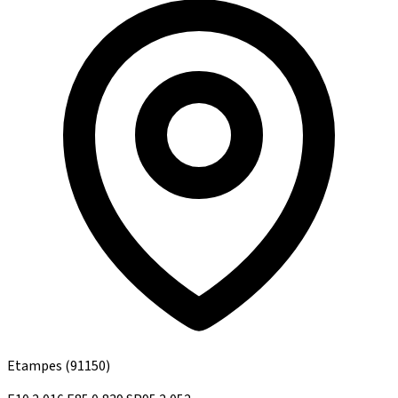
Etampes
(91150)