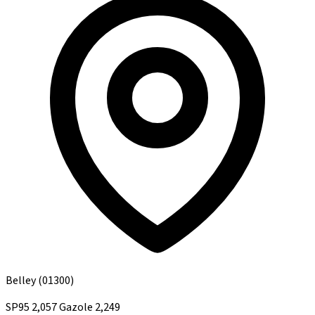
Belley
(01300)
SP95
2,057
Gazole
2,249