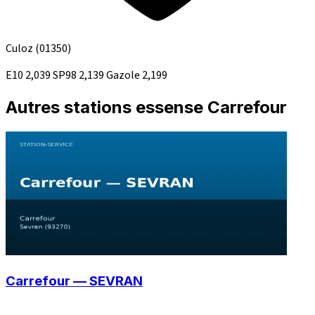
Culoz
(01350)
E10
2,039
SP98
2,139
Gazole
2,199
Autres stations essense Carrefour
Carrefour — SEVRAN