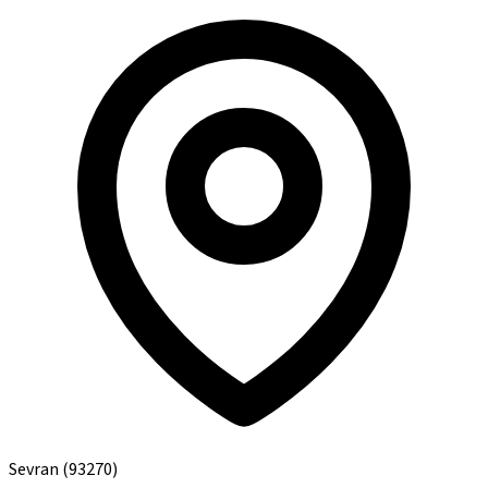
Sevran
(93270)