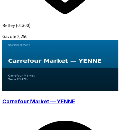
Belley
(01300)
Gazole
2,250
Carrefour Market — YENNE