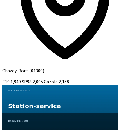
Chazey-Bons
(01300)
E10
1,949
SP98
2,095
Gazole
2,158