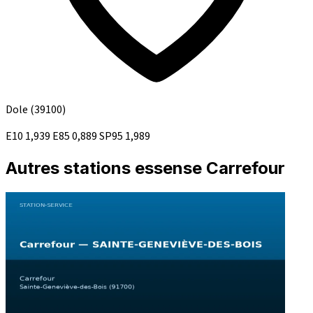
Dole
(39100)
E10
1,939
E85
0,889
SP95
1,989
Autres stations essense Carrefour