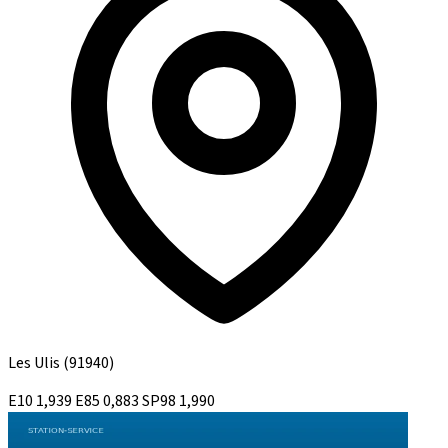
Les Ulis
(91940)
E10
1,939
E85
0,883
SP98
1,990