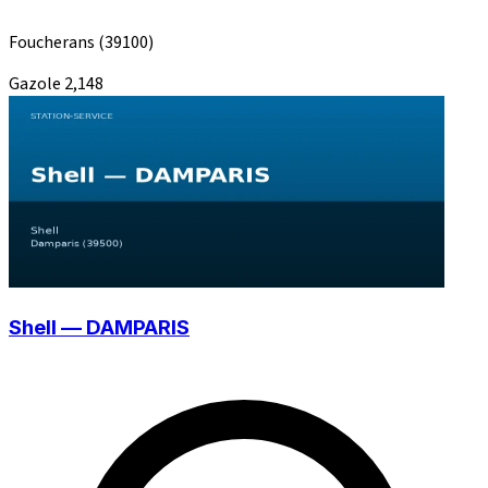
Foucherans
(39100)
Gazole
2,148
Shell — DAMPARIS