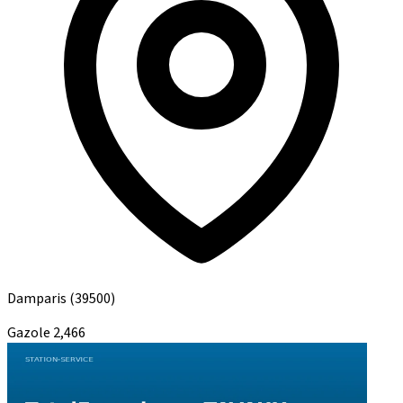
Damparis
(39500)
Gazole
2,466