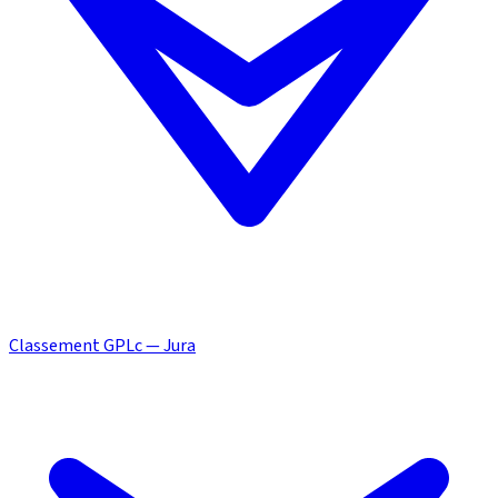
Classement GPLc — Jura