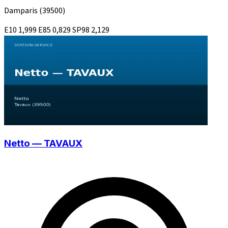
Damparis
(39500)
E10
1,999
E85
0,829
SP98
2,129
Netto — TAVAUX