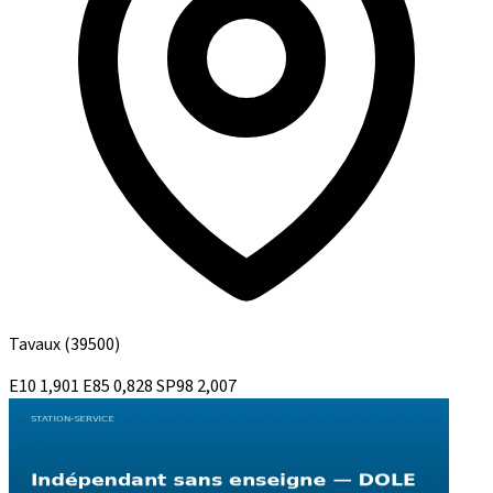
Tavaux
(39500)
E10
1,901
E85
0,828
SP98
2,007