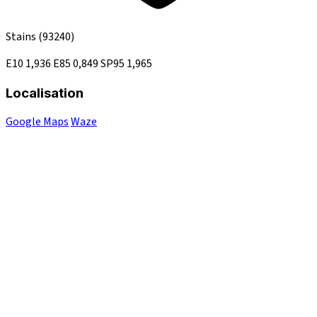
Stains
(93240)
E10
1,936
E85
0,849
SP95
1,965
Localisation
Google Maps
Waze