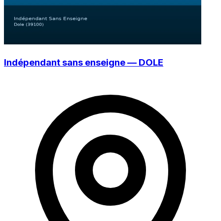
Indépendant sans enseigne — DOLE