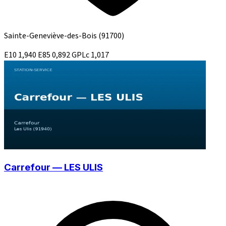
Sainte-Geneviève-des-Bois
(91700)
E10
1,940
E85
0,892
GPLc
1,017
Carrefour — LES ULIS