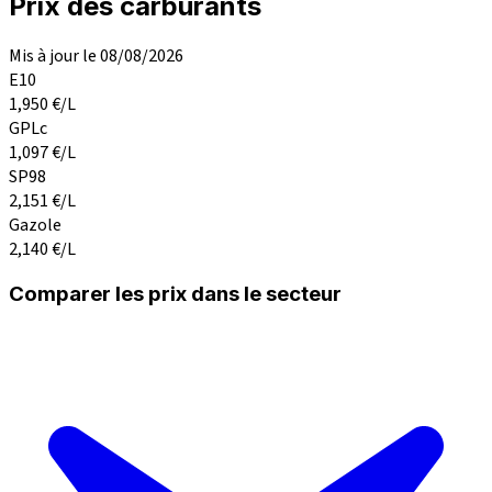
Prix des carburants
Mis à jour le 08/08/2026
E10
1,950
€/L
GPLc
1,097
€/L
SP98
2,151
€/L
Gazole
2,140
€/L
Comparer les prix dans le secteur