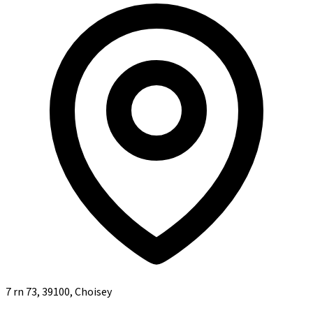
7 rn 73, 39100, Choisey