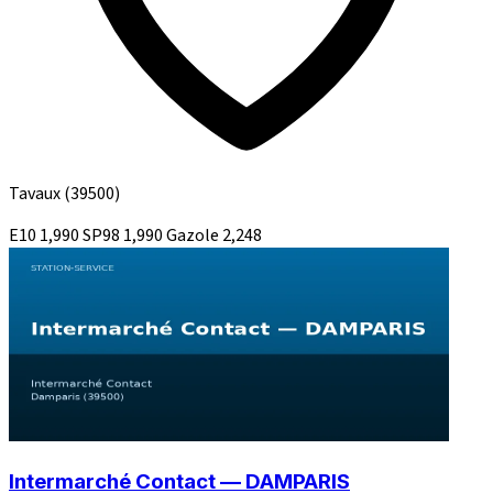
Tavaux
(39500)
E10
1,990
SP98
1,990
Gazole
2,248
Intermarché Contact — DAMPARIS