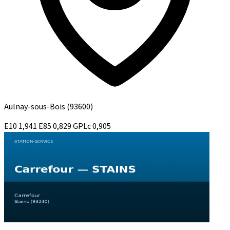
Aulnay-sous-Bois
(93600)
E10
1,941
E85
0,829
GPLc
0,905