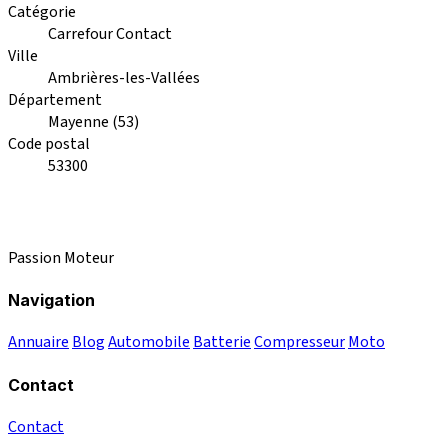
Catégorie
Carrefour Contact
Ville
Ambrières-les-Vallées
Département
Mayenne (53)
Code postal
53300
Passion Moteur
Navigation
Annuaire
Blog
Automobile
Batterie
Compresseur
Moto
Contact
Contact