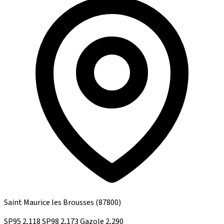
Saint Maurice les Brousses
(87800)
SP95
2,118
SP98
2,173
Gazole
2,290