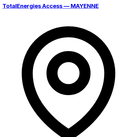
TotalEnergies Access — MAYENNE