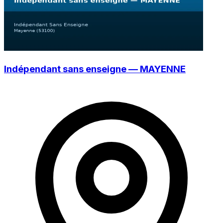
Indépendant sans enseigne — MAYENNE