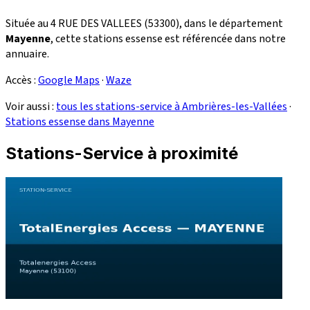
Située au 4 RUE DES VALLEES (53300), dans le département
Mayenne
, cette stations essense est référencée dans notre
annuaire.
Accès :
Google Maps
·
Waze
Voir aussi :
tous les stations-service à Ambrières-les-Vallées
·
Stations essense dans Mayenne
Stations-Service à proximité