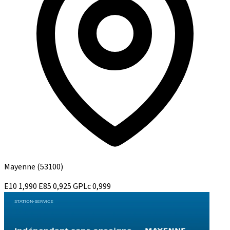
Mayenne
(53100)
E10
1,990
E85
0,925
GPLc
0,999