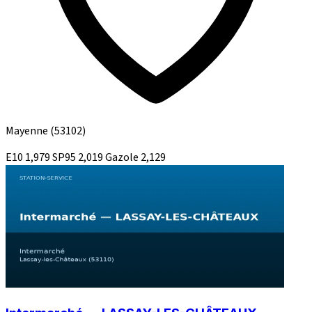
Mayenne
(53102)
E10
1,979
SP95
2,019
Gazole
2,129