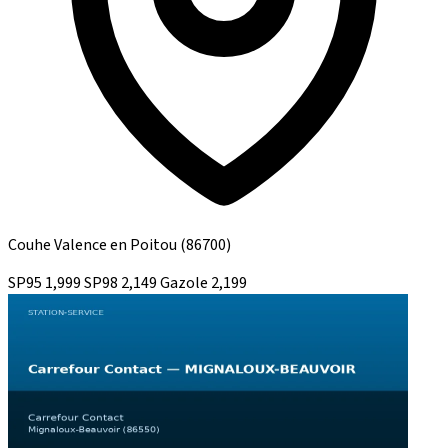
Couhe Valence en Poitou
(86700)
SP95
1,999
SP98
2,149
Gazole
2,199