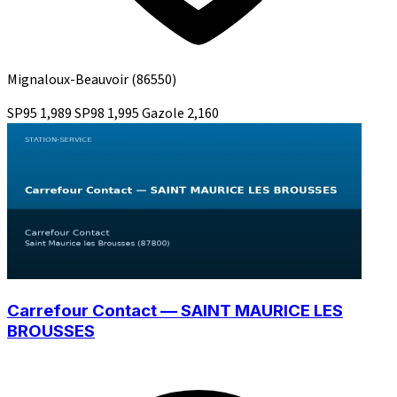
Mignaloux-Beauvoir
(86550)
SP95
1,989
SP98
1,995
Gazole
2,160
Carrefour Contact — SAINT MAURICE LES
BROUSSES