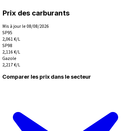
Prix des carburants
Mis à jour le 08/08/2026
SP95
2,061
€/L
SP98
2,116
€/L
Gazole
2,217
€/L
Comparer les prix dans le secteur