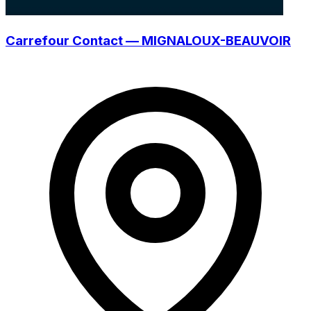
Carrefour Contact — MIGNALOUX-BEAUVOIR