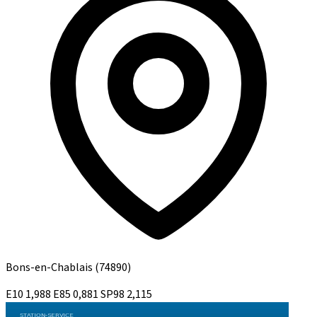
Bons-en-Chablais
(74890)
E10
1,988
E85
0,881
SP98
2,115