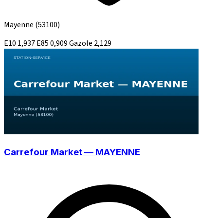
Mayenne
(53100)
E10
1,937
E85
0,909
Gazole
2,129
Carrefour Market — MAYENNE