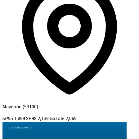
Mayenne
(53100)
SP95
1,899
SP98
2,139
Gazole
2,069