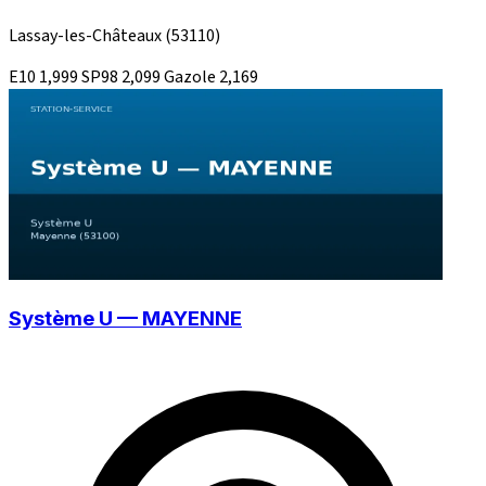
Lassay-les-Châteaux
(53110)
E10
1,999
SP98
2,099
Gazole
2,169
Système U — MAYENNE