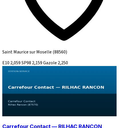
Saint Maurice sur Moselle
(88560)
E10
2,059
SP98
2,159
Gazole
2,250
Carrefour Contact — RILHAC RANCON