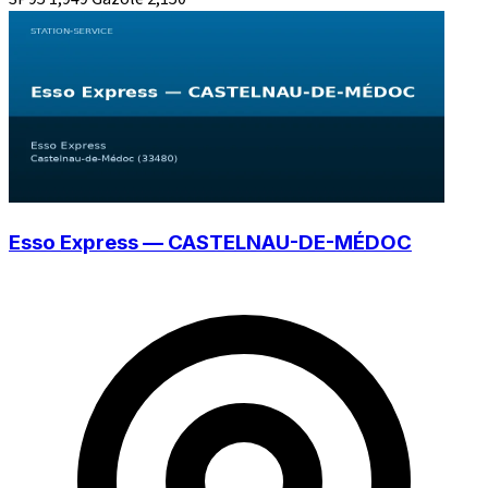
Esso Express — CASTELNAU-DE-MÉDOC