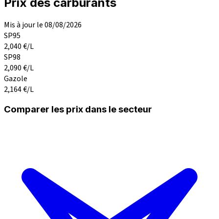
Prix des carburants
Mis à jour le 08/08/2026
SP95
2,040
€/L
SP98
2,090
€/L
Gazole
2,164
€/L
Comparer les prix dans le secteur