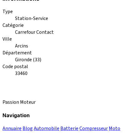
Type
Station-Service
Catégorie
Carrefour Contact
Ville
Arcins
Département
Gironde (33)
Code postal
33460
Passion Moteur
Navigation
Annuaire
Blog
Automobile
Batterie
Compresseur
Moto