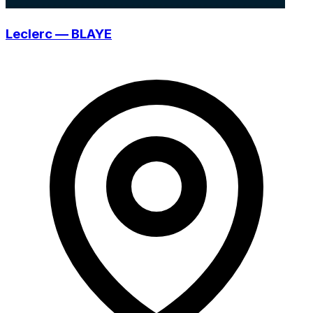
Leclerc — BLAYE