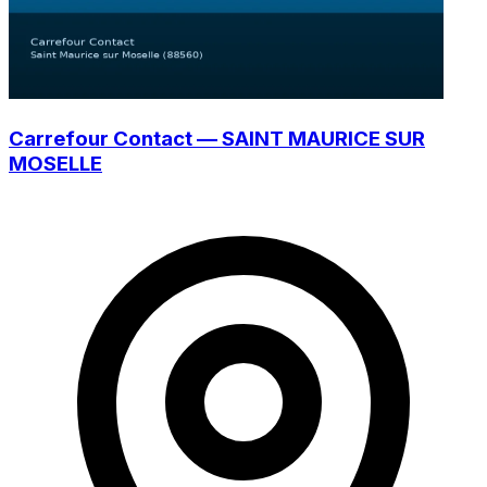
Carrefour Contact — SAINT MAURICE SUR
MOSELLE