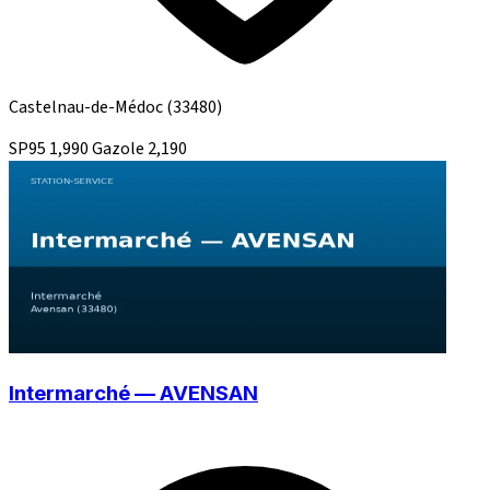
Castelnau-de-Médoc
(33480)
SP95
1,990
Gazole
2,190
Intermarché — AVENSAN