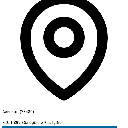
Avensan
(33480)
E10
1,899
E85
0,829
GPLc
1,150