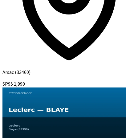
Arsac
(33460)
SP95
1,990