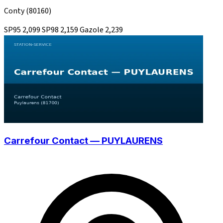
Conty
(80160)
SP95
2,099
SP98
2,159
Gazole
2,239
Carrefour Contact — PUYLAURENS