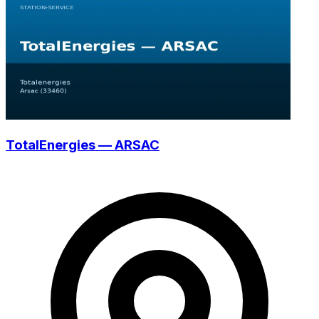
TotalEnergies — ARSAC