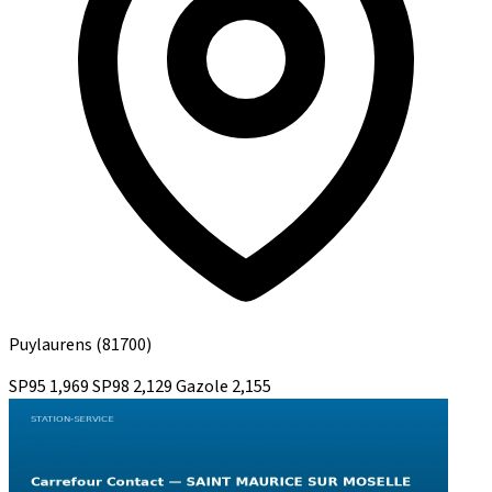
Puylaurens
(81700)
SP95
1,969
SP98
2,129
Gazole
2,155