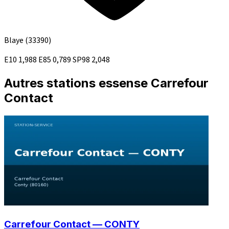
Blaye
(33390)
E10
1,988
E85
0,789
SP98
2,048
Autres stations essense Carrefour
Contact
Carrefour Contact — CONTY