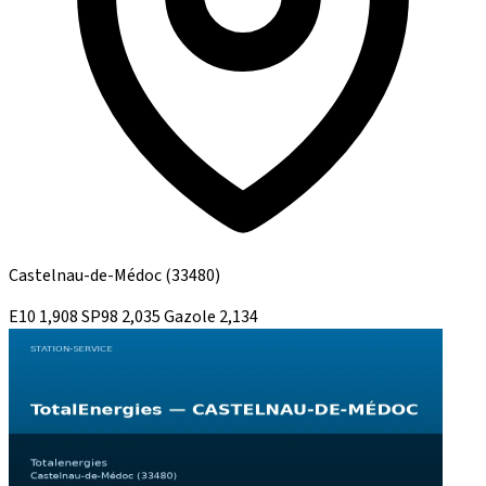
Castelnau-de-Médoc
(33480)
E10
1,908
SP98
2,035
Gazole
2,134