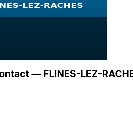
 Contact — FLINES-LEZ-RACH