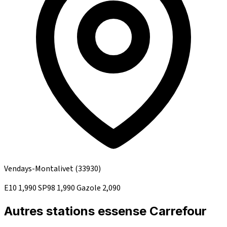
Vendays-Montalivet
(33930)
E10
1,990
SP98
1,990
Gazole
2,090
Autres stations essense Carrefour