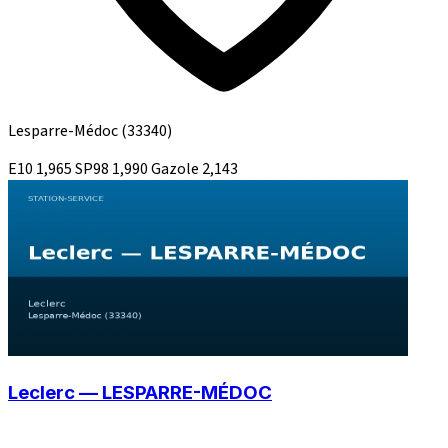
Lesparre-Médoc
(33340)
E10
1,965
SP98
1,990
Gazole
2,143
Leclerc — LESPARRE-MÉDOC