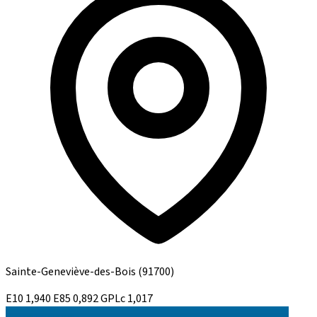
Sainte-Geneviève-des-Bois
(91700)
E10
1,940
E85
0,892
GPLc
1,017