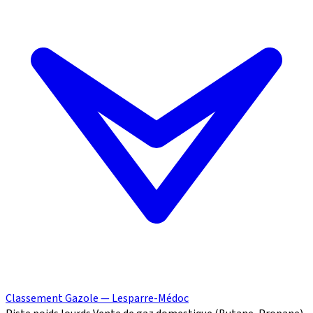
Classement Gazole — Lesparre-Médoc