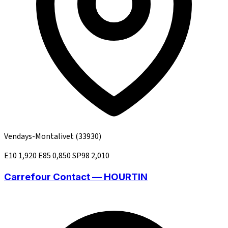
Vendays-Montalivet
(33930)
E10
1,920
E85
0,850
SP98
2,010
Carrefour Contact — HOURTIN