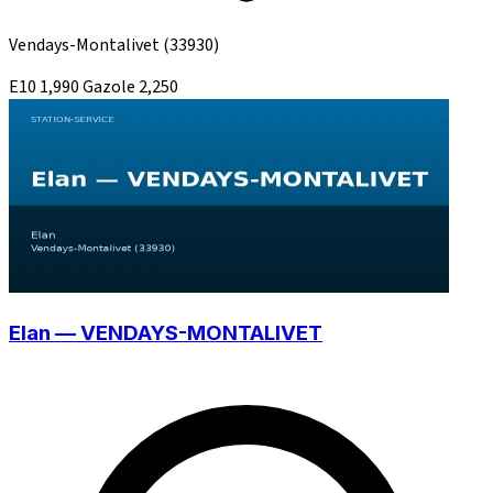
Vendays-Montalivet
(33930)
E10
1,990
Gazole
2,250
Elan — VENDAYS-MONTALIVET