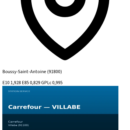
Boussy-Saint-Antoine
(91800)
E10
1,928
E85
0,829
GPLc
0,995