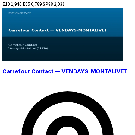
E10
1,946
E85
0,789
SP98
2,031
Carrefour Contact — VENDAYS-MONTALIVET