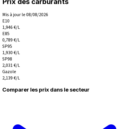
Prix des carburants
Mis à jour le 08/08/2026
E10
1,946
€/L
E85
0,789
€/L
SP95
1,930
€/L
SP98
2,031
€/L
Gazole
2,139
€/L
Comparer les prix dans le secteur