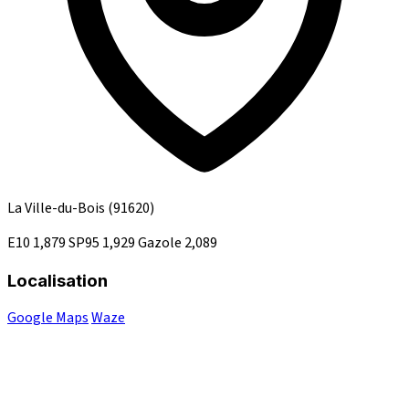
La Ville-du-Bois
(91620)
E10
1,879
SP95
1,929
Gazole
2,089
Localisation
Google Maps
Waze