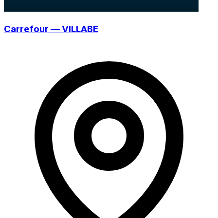
Carrefour — VILLABE