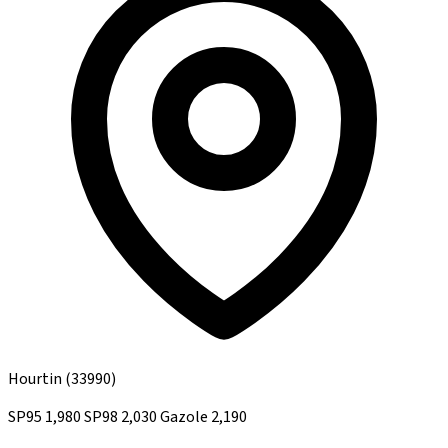
Hourtin
(33990)
SP95
1,980
SP98
2,030
Gazole
2,190