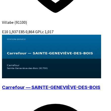
Villabe
(91100)
E10
1,937
E85
0,864
GPLc
1,017
Carrefour — SAINTE-GENEVIÈVE-DES-BOIS