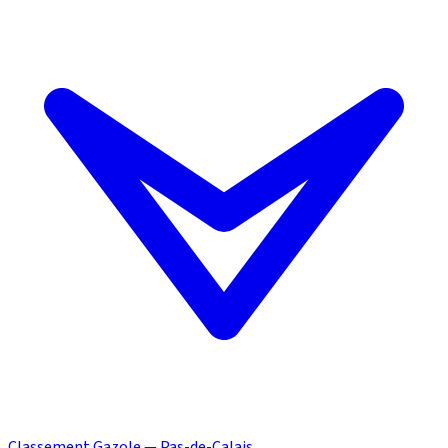
Classement Gazole — Pas-de-Calais