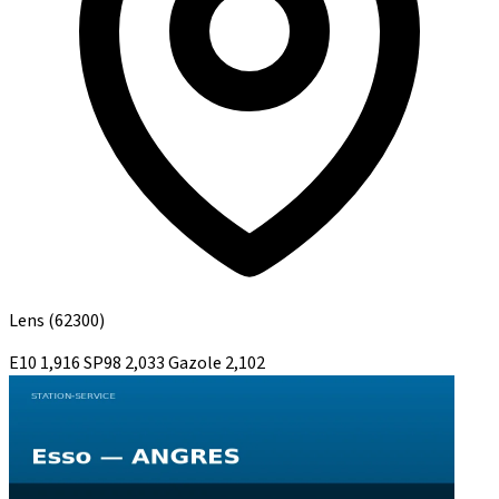
Lens
(62300)
E10
1,916
SP98
2,033
Gazole
2,102