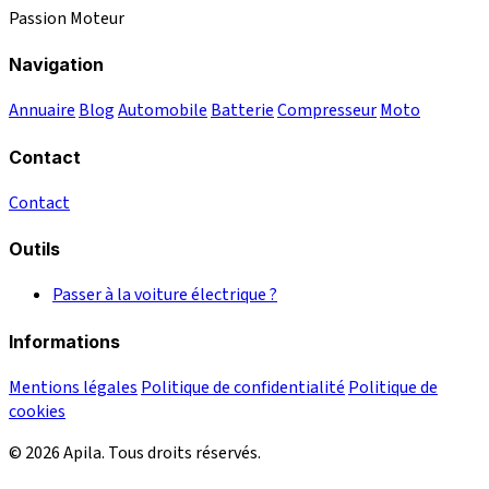
Passion Moteur
Navigation
Annuaire
Blog
Automobile
Batterie
Compresseur
Moto
Contact
Contact
Outils
Passer à la voiture électrique ?
Informations
Mentions légales
Politique de confidentialité
Politique de
cookies
© 2026 Apila. Tous droits réservés.