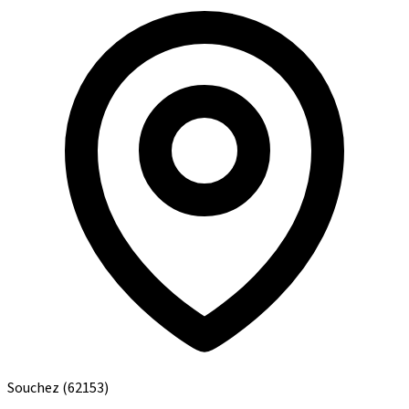
Souchez
(62153)