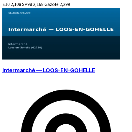
E10
2,108
SP98
2,168
Gazole
2,299
Intermarché — LOOS-EN-GOHELLE