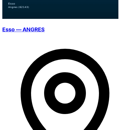
Esso — ANGRES