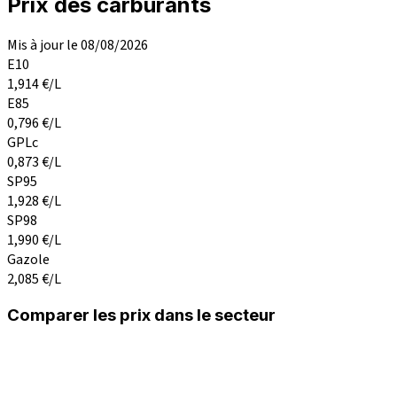
Prix des carburants
Mis à jour le 08/08/2026
E10
1,914
€/L
E85
0,796
€/L
GPLc
0,873
€/L
SP95
1,928
€/L
SP98
1,990
€/L
Gazole
2,085
€/L
Comparer les prix dans le secteur