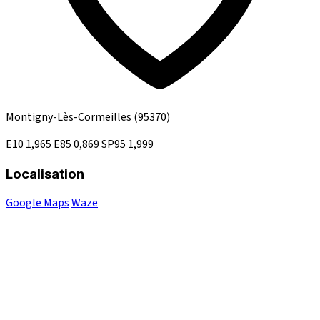
Montigny-Lès-Cormeilles
(95370)
E10
1,965
E85
0,869
SP95
1,999
Localisation
Google Maps
Waze