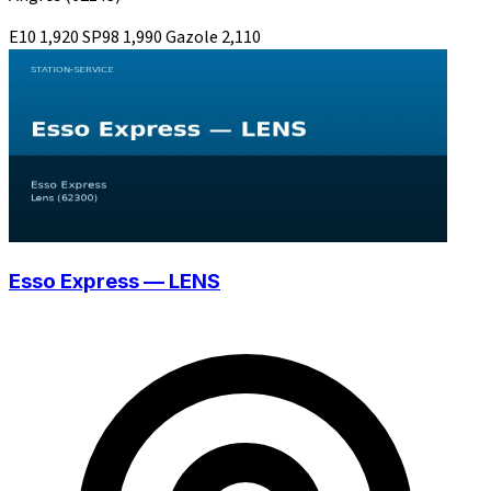
E10
1,920
SP98
1,990
Gazole
2,110
Esso Express — LENS