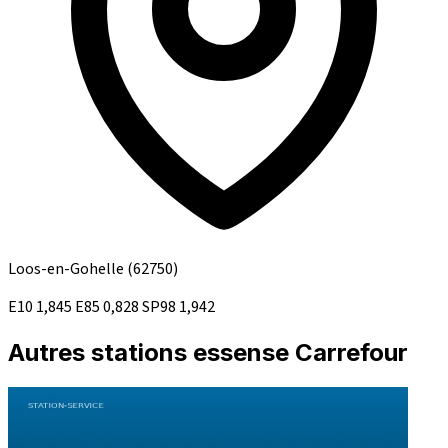
Loos-en-Gohelle
(62750)
E10
1,845
E85
0,828
SP98
1,942
Autres stations essense Carrefour