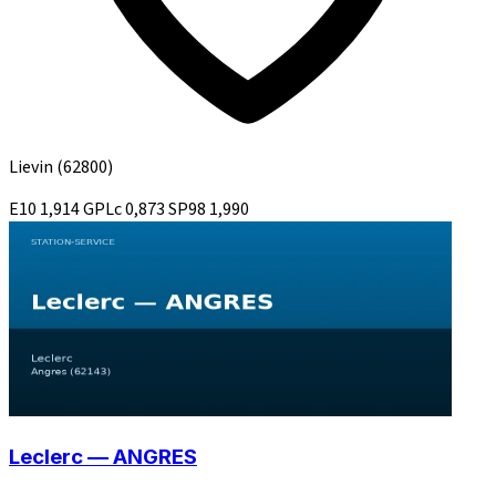
Lievin
(62800)
E10
1,914
GPLc
0,873
SP98
1,990
Leclerc — ANGRES