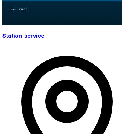
Station-service