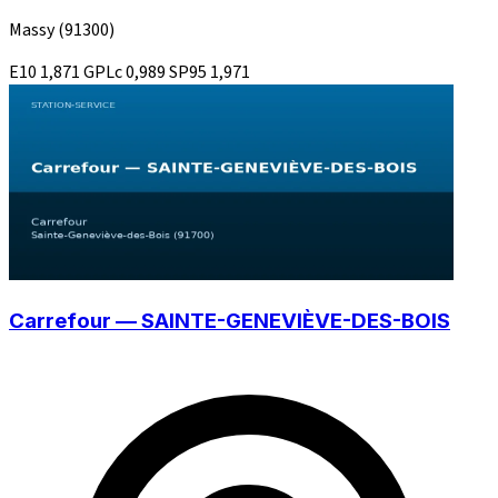
Massy
(91300)
E10
1,871
GPLc
0,989
SP95
1,971
Carrefour — SAINTE-GENEVIÈVE-DES-BOIS