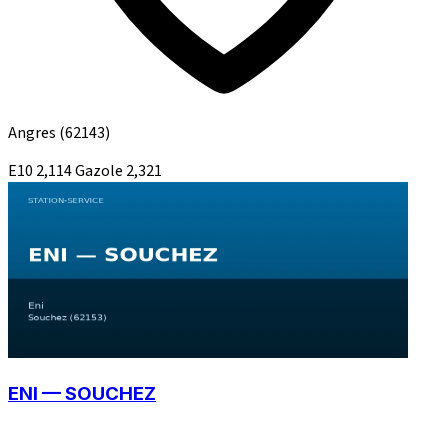
Angres
(62143)
E10
2,114
Gazole
2,321
ENI — SOUCHEZ