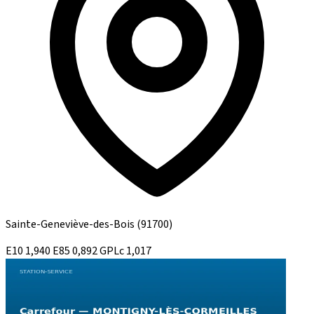
Sainte-Geneviève-des-Bois
(91700)
E10
1,940
E85
0,892
GPLc
1,017