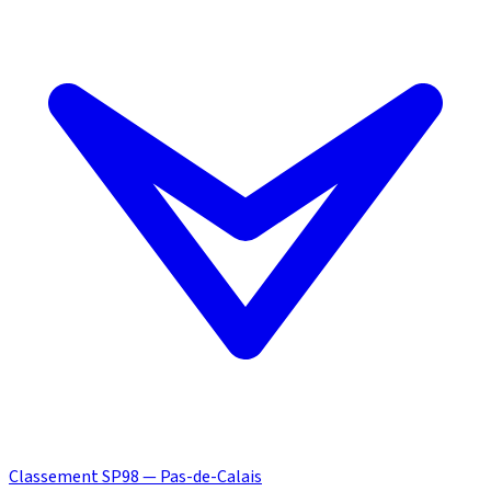
Classement SP98 — Pas-de-Calais