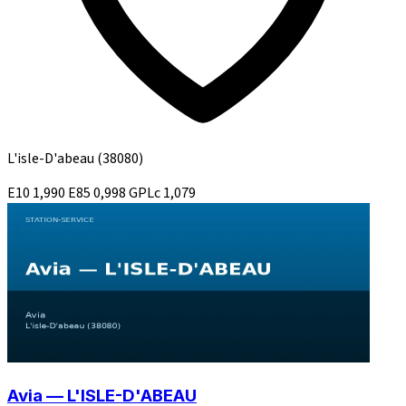
L'isle-D'abeau
(38080)
E10
1,990
E85
0,998
GPLc
1,079
Avia — L'ISLE-D'ABEAU