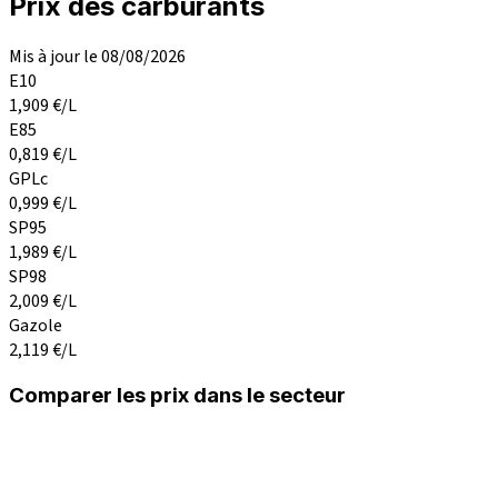
Prix des carburants
Mis à jour le 08/08/2026
E10
1,909
€/L
E85
0,819
€/L
GPLc
0,999
€/L
SP95
1,989
€/L
SP98
2,009
€/L
Gazole
2,119
€/L
Comparer les prix dans le secteur