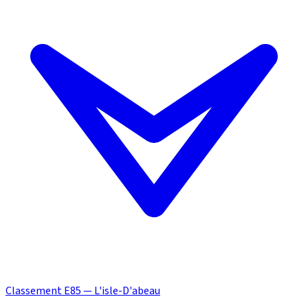
Classement E85 — L'isle-D'abeau