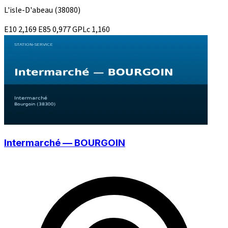
L'isle-D'abeau
(38080)
E10
2,169
E85
0,977
GPLc
1,160
Intermarché — BOURGOIN