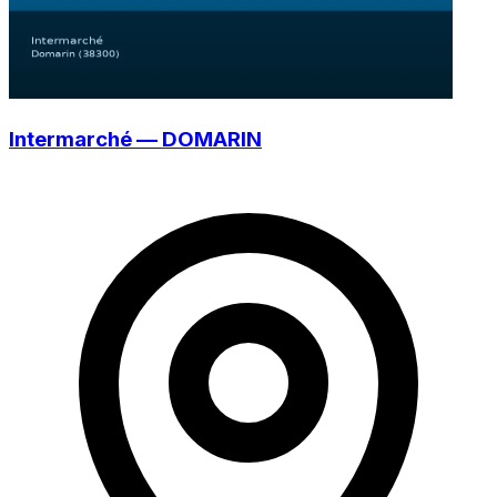
Intermarché — DOMARIN