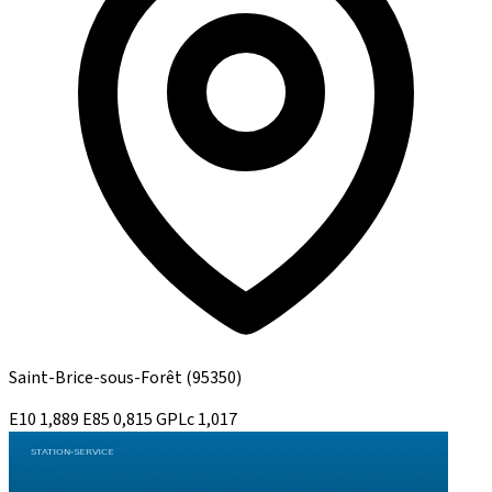
Saint-Brice-sous-Forêt
(95350)
E10
1,889
E85
0,815
GPLc
1,017