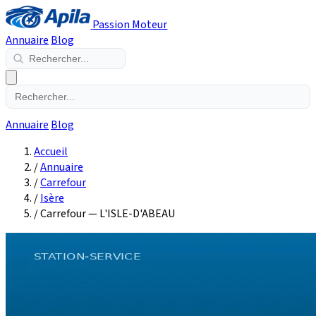
Passion Moteur
Annuaire
Blog
Annuaire
Blog
Accueil
/
Annuaire
/
Carrefour
/
Isère
/
Carrefour — L'ISLE-D'ABEAU