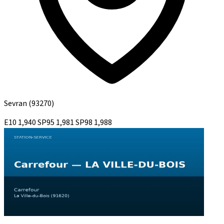
Sevran
(93270)
E10
1,940
SP95
1,981
SP98
1,988