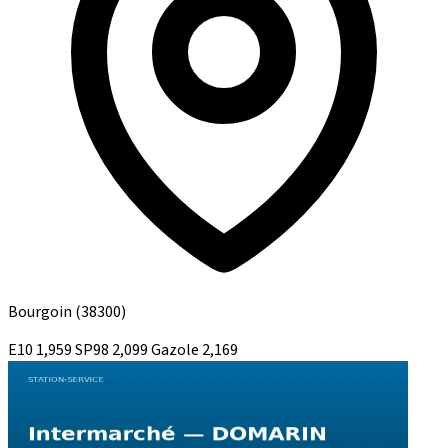
Bourgoin
(38300)
E10
1,959
SP98
2,099
Gazole
2,169