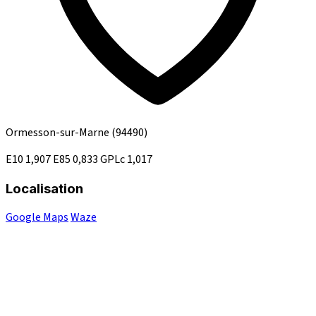
Ormesson-sur-Marne
(94490)
E10
1,907
E85
0,833
GPLc
1,017
Localisation
Google Maps
Waze