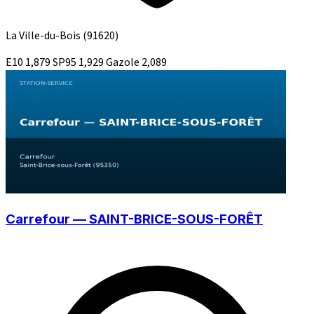
La Ville-du-Bois
(91620)
E10
1,879
SP95
1,929
Gazole
2,089
Carrefour — SAINT-BRICE-SOUS-FORÊT