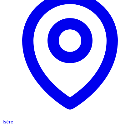
Isère