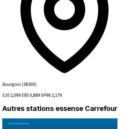
Bourgoin
(38300)
E10
2,099
E85
0,889
SP98
2,179
Autres stations essense Carrefour