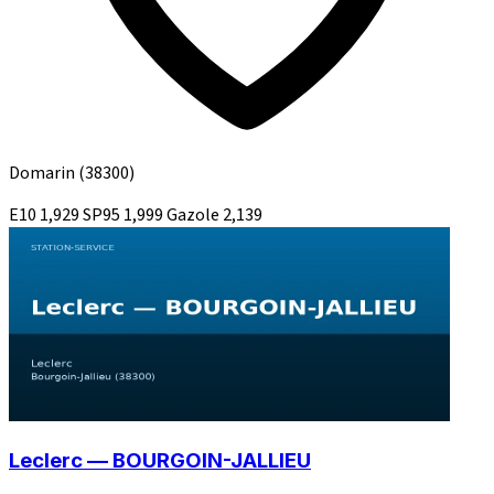
Domarin
(38300)
E10
1,929
SP95
1,999
Gazole
2,139
Leclerc — BOURGOIN-JALLIEU