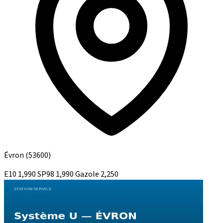
Évron
(53600)
E10
1,990
SP98
1,990
Gazole
2,250