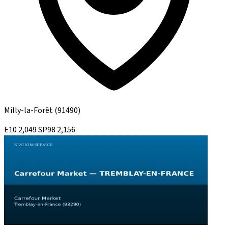
Milly-la-Forêt
(91490)
E10
2,049
SP98
2,156