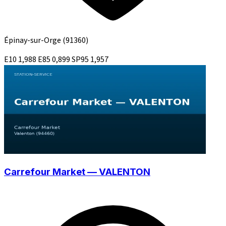
Épinay-sur-Orge
(91360)
E10
1,988
E85
0,899
SP95
1,957
Carrefour Market — VALENTON