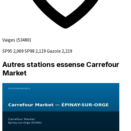
Vaiges
(53480)
SP95
2,069
SP98
2,119
Gazole
2,219
Autres stations essense Carrefour
Market