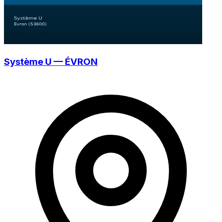
Système U — ÉVRON