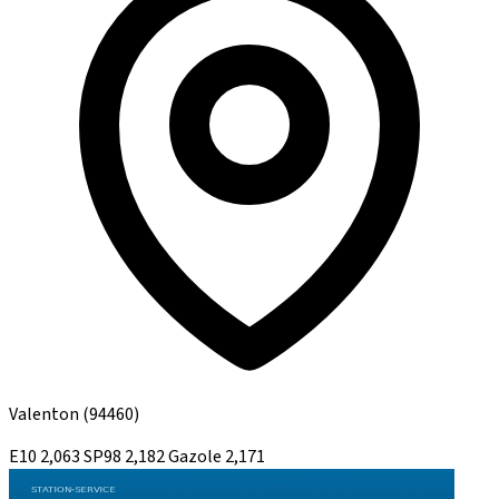
Valenton
(94460)
E10
2,063
SP98
2,182
Gazole
2,171