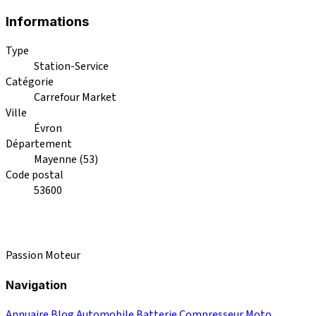
Informations
Type
Station-Service
Catégorie
Carrefour Market
Ville
Évron
Département
Mayenne (53)
Code postal
53600
Passion Moteur
Navigation
Annuaire
Blog
Automobile
Batterie
Compresseur
Moto