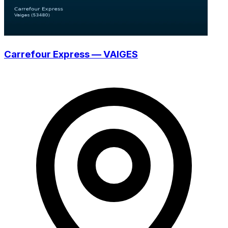
Carrefour Express — VAIGES