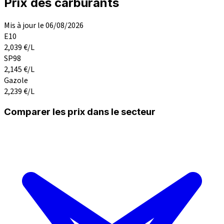
Prix des carburants
Mis à jour le 06/08/2026
E10
2,039
€/L
SP98
2,145
€/L
Gazole
2,239
€/L
Comparer les prix dans le secteur