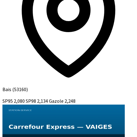
Bais
(53160)
SP95
2,080
SP98
2,134
Gazole
2,248