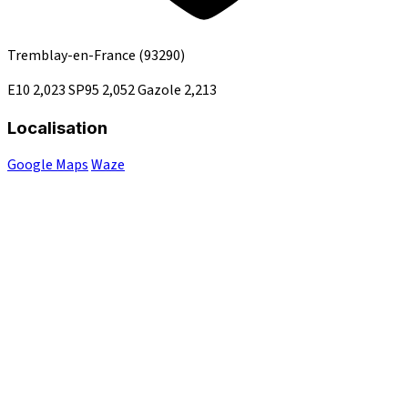
Tremblay-en-France
(93290)
E10
2,023
SP95
2,052
Gazole
2,213
Localisation
Google Maps
Waze