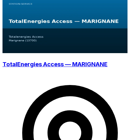
TotalEnergies Access — MARIGNANE