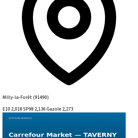
Milly-la-Forêt
(91490)
E10
2,018
SP98
2,136
Gazole
2,273