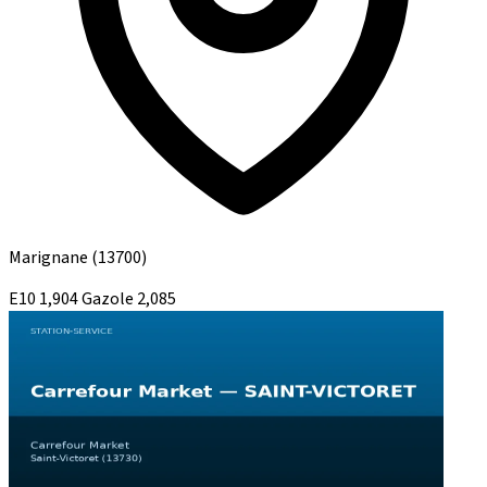
Marignane
(13700)
E10
1,904
Gazole
2,085