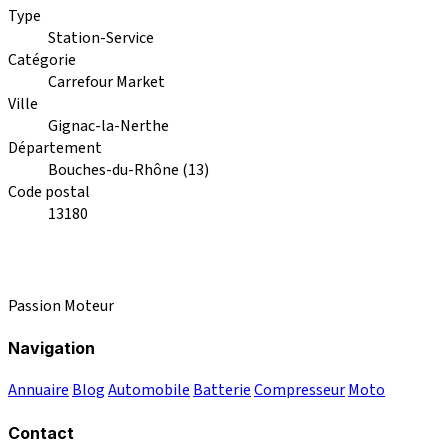
Type
Station-Service
Catégorie
Carrefour Market
Ville
Gignac-la-Nerthe
Département
Bouches-du-Rhône (13)
Code postal
13180
Passion Moteur
Navigation
Annuaire
Blog
Automobile
Batterie
Compresseur
Moto
Contact