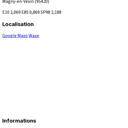
Magny-en-Vexin
(95420)
E10
2,069
E85
0,869
SP98
2,188
Localisation
Google Maps
Waze
Informations