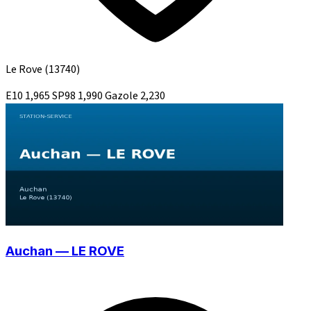
Le Rove
(13740)
E10
1,965
SP98
1,990
Gazole
2,230
Auchan — LE ROVE