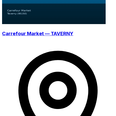
Carrefour Market — TAVERNY