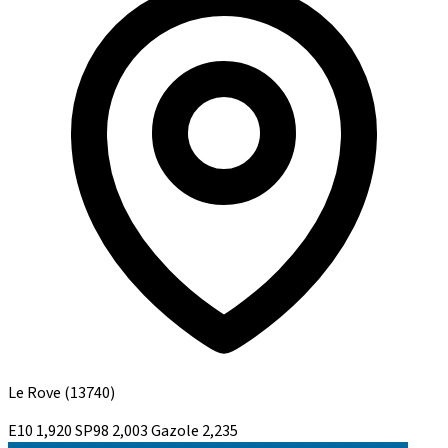
Le Rove
(13740)
E10
1,920
SP98
2,003
Gazole
2,235