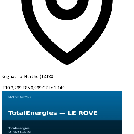
Gignac-la-Nerthe
(13180)
E10
2,299
E85
0,999
GPLc
1,149