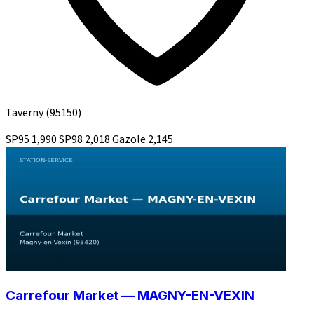
Taverny
(95150)
SP95
1,990
SP98
2,018
Gazole
2,145
Carrefour Market — MAGNY-EN-VEXIN