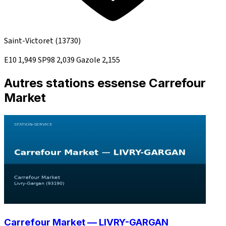
Saint-Victoret
(13730)
E10
1,949
SP98
2,039
Gazole
2,155
Autres stations essense Carrefour
Market
Carrefour Market — LIVRY-GARGAN