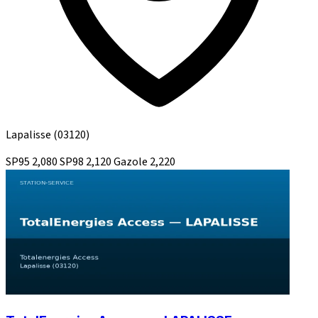
Lapalisse
(03120)
SP95
2,080
SP98
2,120
Gazole
2,220