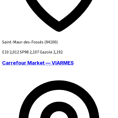
Saint-Maur-des-Fossés
(94100)
E10
2,012
SP98
2,107
Gazole
2,192
Carrefour Market — VIARMES