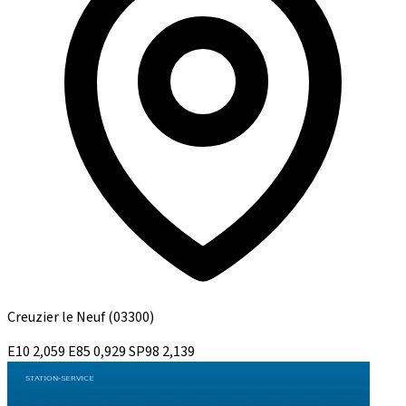
Creuzier le Neuf
(03300)
E10
2,059
E85
0,929
SP98
2,139