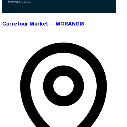
Carrefour Market — MORANGIS