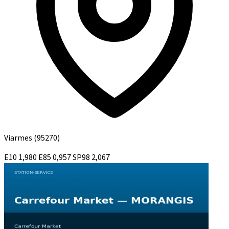
Viarmes
(95270)
E10
1,980
E85
0,957
SP98
2,067