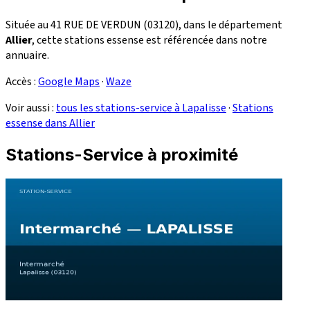
Située au 41 RUE DE VERDUN (03120), dans le département
Allier
, cette stations essense est référencée dans notre
annuaire.
Accès :
Google Maps
·
Waze
Voir aussi :
tous les stations-service à Lapalisse
·
Stations
essense dans Allier
Stations-Service à proximité