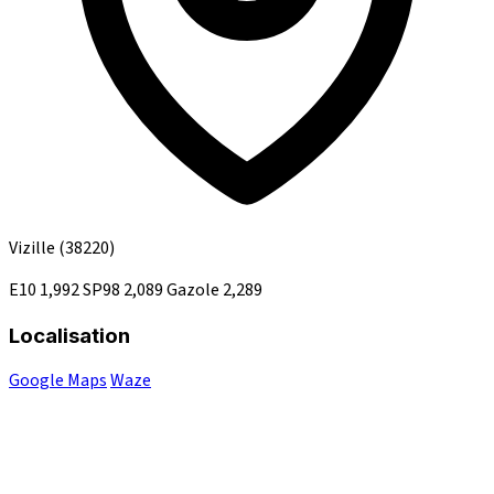
Vizille
(38220)
E10
1,992
SP98
2,089
Gazole
2,289
Localisation
Google Maps
Waze