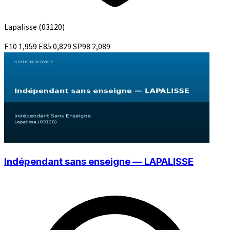
Lapalisse
(03120)
E10
1,959
E85
0,829
SP98
2,089
Indépendant sans enseigne — LAPALISSE