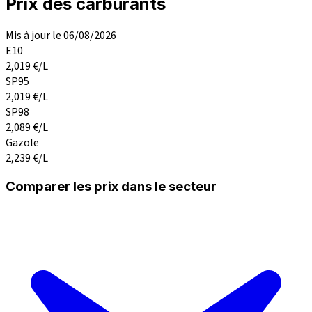
Prix des carburants
Mis à jour le 06/08/2026
E10
2,019
€/L
SP95
2,019
€/L
SP98
2,089
€/L
Gazole
2,239
€/L
Comparer les prix dans le secteur