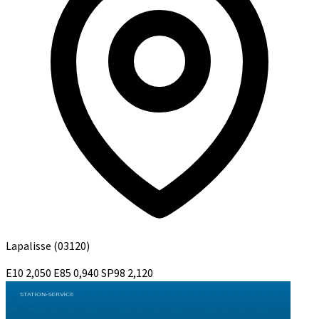
Lapalisse
(03120)
E10
2,050
E85
0,940
SP98
2,120