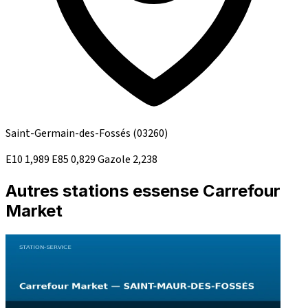
Saint-Germain-des-Fossés
(03260)
E10
1,989
E85
0,829
Gazole
2,238
Autres stations essense Carrefour
Market