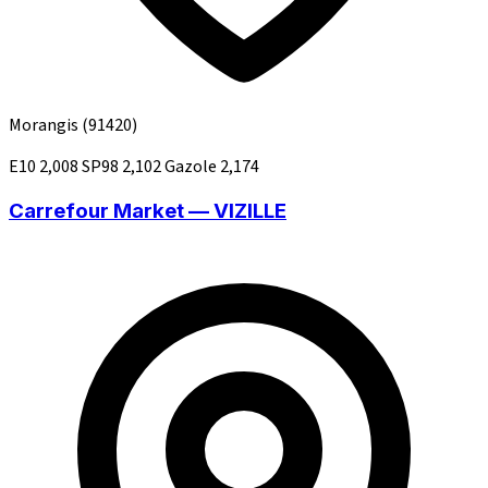
Morangis
(91420)
E10
2,008
SP98
2,102
Gazole
2,174
Carrefour Market — VIZILLE