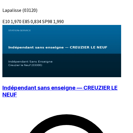
Lapalisse
(03120)
E10
1,970
E85
0,834
SP98
1,990
Indépendant sans enseigne — CREUZIER LE
NEUF