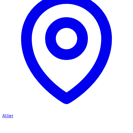
Allier