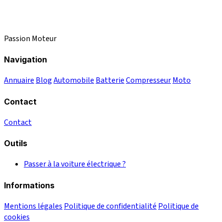
Passion Moteur
Navigation
Annuaire
Blog
Automobile
Batterie
Compresseur
Moto
Contact
Contact
Outils
Passer à la voiture électrique ?
Informations
Mentions légales
Politique de confidentialité
Politique de
cookies