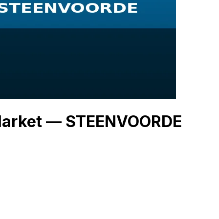
r Market — STEENVOORDE