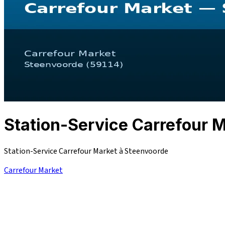
Station-Service Carrefou
Station-Service Carrefour Market à Steenvoorde
Carrefour Market