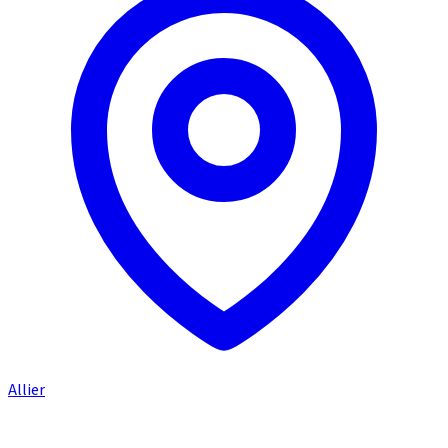
Allier