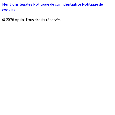
Mentions légales
Politique de confidentialité
Politique de
cookies
© 2026 Apila. Tous droits réservés.