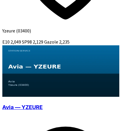
Yzeure
(03400)
E10
2,049
SP98
2,129
Gazole
2,235
Avia — YZEURE