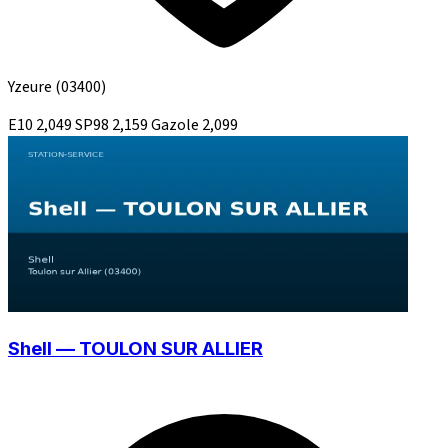
Yzeure
(03400)
E10
2,049
SP98
2,159
Gazole
2,099
Shell — TOULON SUR ALLIER