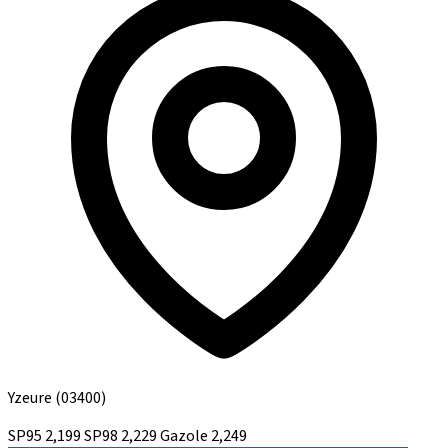
Yzeure
(03400)
SP95
2,199
SP98
2,229
Gazole
2,249