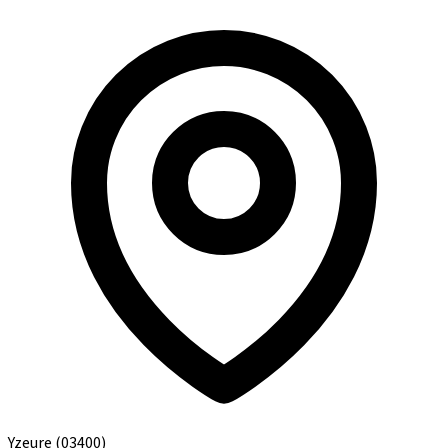
Yzeure
(03400)