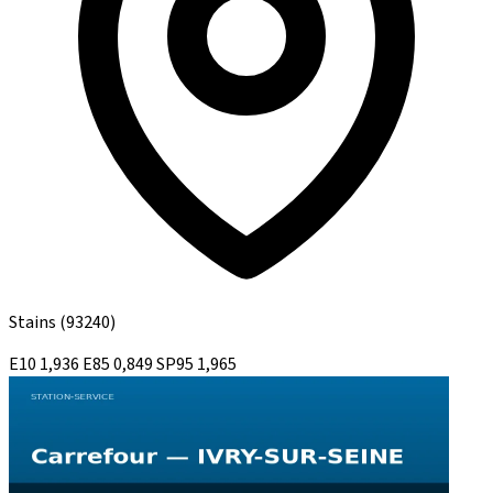
Stains
(93240)
E10
1,936
E85
0,849
SP95
1,965