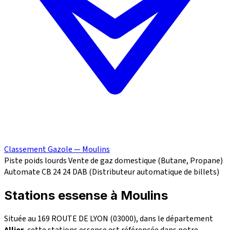
Classement Gazole — Moulins
Piste poids lourds
Vente de gaz domestique (Butane, Propane)
Automate CB 24
24
DAB (Distributeur automatique de billets)
Stations essense à Moulins
Située au 169 ROUTE DE LYON (03000), dans le département
Allier
, cette stations essense est référencée dans notre