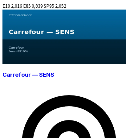
E10
2,016
E85
0,839
SP95
2,052
Carrefour — SENS