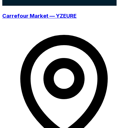
Carrefour Market — YZEURE