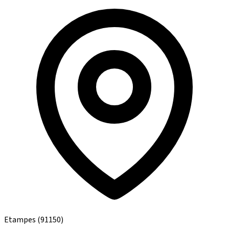
Etampes
(91150)