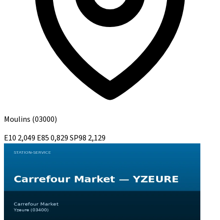
Moulins
(03000)
E10
2,049
E85
0,829
SP98
2,129