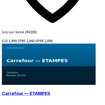
Ivry-sur-Seine
(94200)
E10
1,999
SP95
2,040
SP98
2,089
Carrefour — ETAMPES