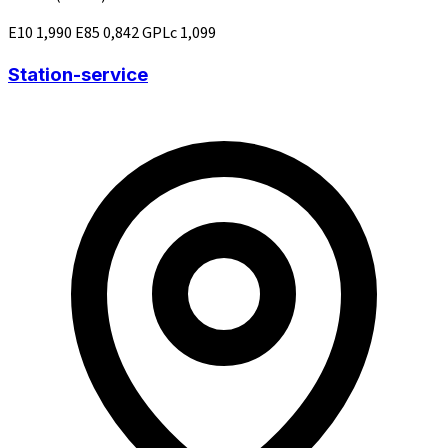
E10
1,990
E85
0,842
GPLc
1,099
Station-service