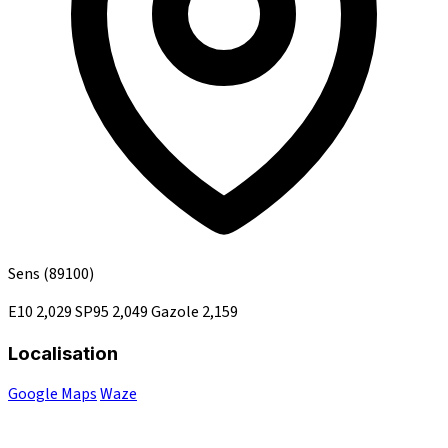
Sens
(89100)
E10
2,029
SP95
2,049
Gazole
2,159
Localisation
Google Maps
Waze