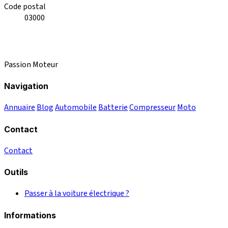
Code postal
03000
Passion Moteur
Navigation
Annuaire
Blog
Automobile
Batterie
Compresseur
Moto
Contact
Contact
Outils
Passer à la voiture électrique ?
Informations