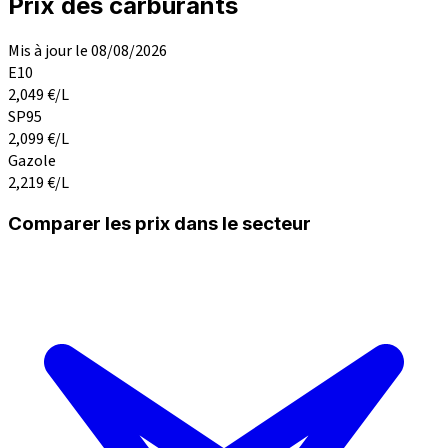
Prix des carburants
Mis à jour le 08/08/2026
E10
2,049
€/L
SP95
2,099
€/L
Gazole
2,219
€/L
Comparer les prix dans le secteur