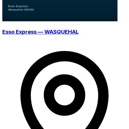
Esso Express — WASQUEHAL