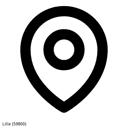
Lille
(59800)