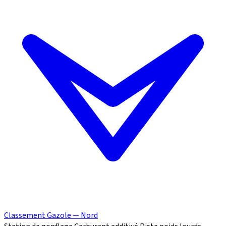
Classement Gazole — Nord