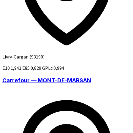
Livry-Gargan
(93190)
E10
1,941
E85
0,829
GPLc
0,994
Carrefour — MONT-DE-MARSAN