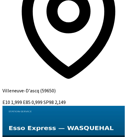
Villeneuve-D'ascq
(59650)
E10
1,999
E85
0,999
SP98
2,149