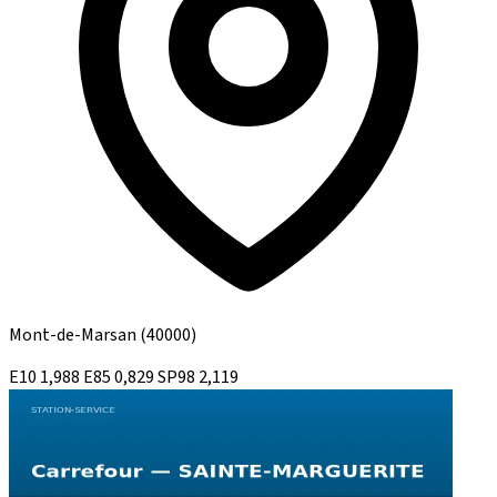
Mont-de-Marsan
(40000)
E10
1,988
E85
0,829
SP98
2,119