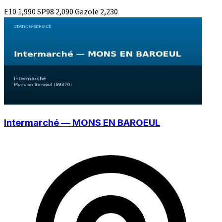
E10
1,990
SP98
2,090
Gazole
2,230
Intermarché — MONS EN BAROEUL