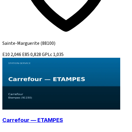
Sainte-Marguerite
(88100)
E10
2,046
E85
0,828
GPLc
1,035
Carrefour — ETAMPES