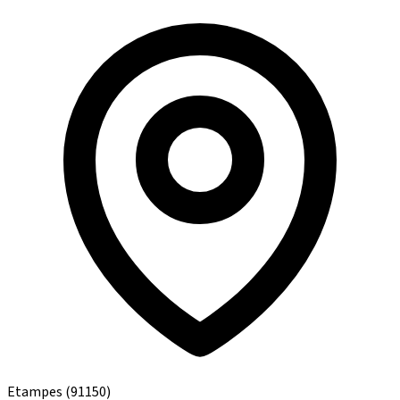
Etampes
(91150)