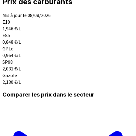
Prix des carburants
Mis à jour le 08/08/2026
E10
1,946
€/L
E85
0,848
€/L
GPLc
0,964
€/L
SP98
2,031
€/L
Gazole
2,130
€/L
Comparer les prix dans le secteur