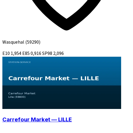
Wasquehal
(59290)
E10
1,954
E85
0,916
SP98
2,096
Carrefour Market — LILLE