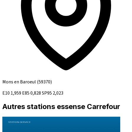
Mons en Baroeul
(59370)
E10
1,959
E85
0,828
SP95
2,023
Autres stations essense Carrefour