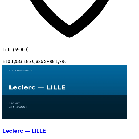
Lille
(59000)
E10
1,933
E85
0,826
SP98
1,990
Leclerc — LILLE