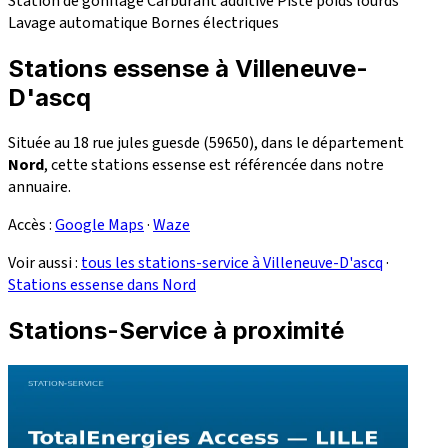
Station de gonflage
Carburant additivé
Piste poids lourds
Lavage automatique
Bornes électriques
Stations essense à Villeneuve-
D'ascq
Située au 18 rue jules guesde (59650), dans le département
Nord
, cette stations essense est référencée dans notre
annuaire.
Accès :
Google Maps
·
Waze
Voir aussi :
tous les stations-service à Villeneuve-D'ascq
·
Stations essense dans Nord
Stations-Service à proximité