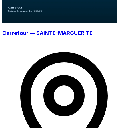
Carrefour — SAINTE-MARGUERITE