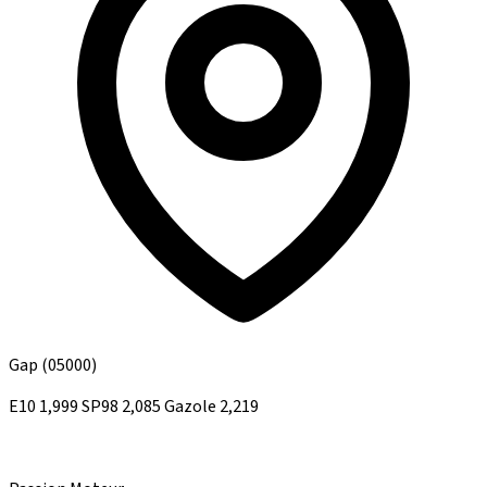
Gap
(05000)
E10
1,999
SP98
2,085
Gazole
2,219