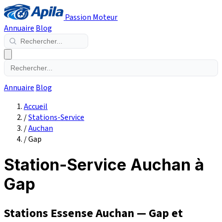
Passion Moteur
Annuaire
Blog
Annuaire
Blog
Accueil
/
Stations-Service
/
Auchan
/
Gap
Station-Service Auchan à
Gap
Stations Essense Auchan — Gap et