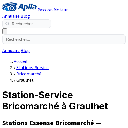
Passion Moteur
Annuaire
Blog
Annuaire
Blog
Accueil
/
Stations-Service
/
Bricomarché
/
Graulhet
Station-Service
Bricomarché à Graulhet
Stations Essense Bricomarché —