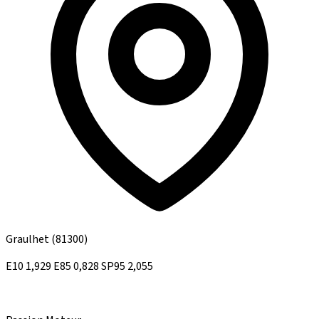
Graulhet
(81300)
E10
1,929
E85
0,828
SP95
2,055