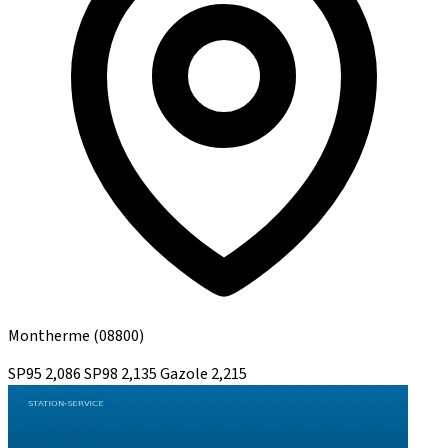
Montherme
(08800)
SP95
2,086
SP98
2,135
Gazole
2,215