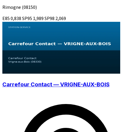
Rimogne
(08150)
E85
0,838
SP95
1,989
SP98
2,069
Carrefour Contact — VRIGNE-AUX-BOIS