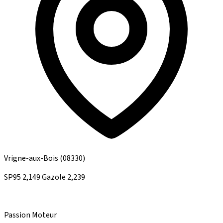
Vrigne-aux-Bois
(08330)
SP95
2,149
Gazole
2,239
Passion Moteur