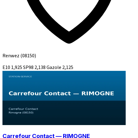
Renwez
(08150)
E10
1,925
SP98
2,138
Gazole
2,125
Carrefour Contact — RIMOGNE