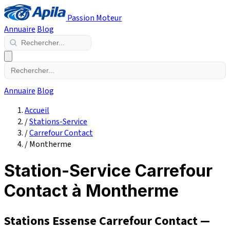
Passion Moteur
Annuaire
Blog
Annuaire
Blog
Accueil
/
Stations-Service
/
Carrefour Contact
/
Montherme
Station-Service Carrefour
Contact à Montherme
Stations Essense Carrefour Contact —