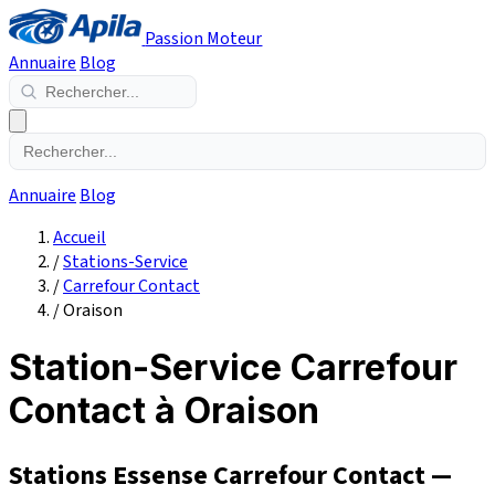
Passion Moteur
Annuaire
Blog
Annuaire
Blog
Accueil
/
Stations-Service
/
Carrefour Contact
/
Oraison
Station-Service Carrefour
Contact à Oraison
Stations Essense Carrefour Contact —