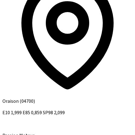
Oraison
(04700)
E10
1,999
E85
0,859
SP98
2,099