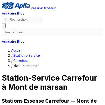
Passion Moteur
Annuaire
Blog
Annuaire
Blog
Accueil
/
Stations-Service
/
Carrefour
/
Mont de marsan
Station-Service Carrefour
à Mont de marsan
Stations Essense Carrefour — Mont de