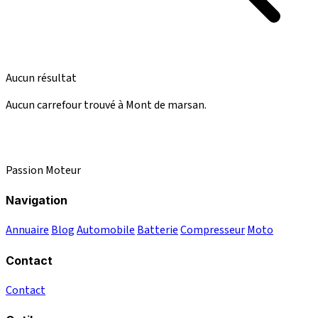
Aucun résultat
Aucun carrefour trouvé à Mont de marsan.
Passion Moteur
Navigation
Annuaire
Blog
Automobile
Batterie
Compresseur
Moto
Contact
Contact