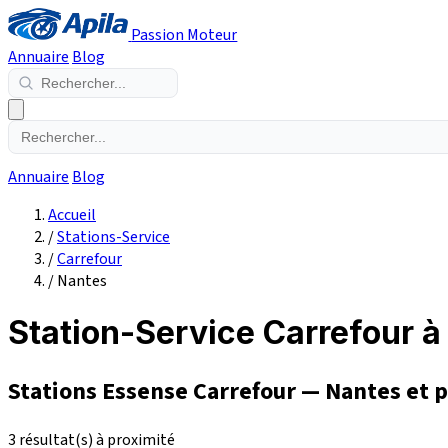
Passion Moteur
Annuaire
Blog
Annuaire
Blog
Accueil
/
Stations-Service
/
Carrefour
/
Nantes
Station-Service Carrefour à
Stations Essense Carrefour — Nantes et 
3 résultat(s) à proximité