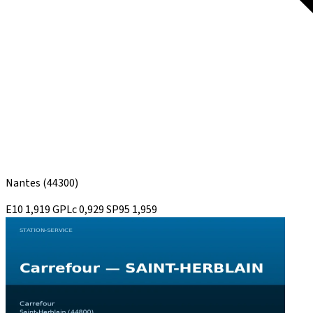
Nantes
(44300)
E10
1,919
GPLc
0,929
SP95
1,959