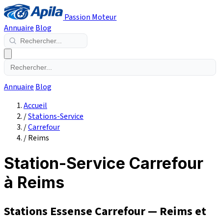
Passion Moteur
Annuaire
Blog
Annuaire
Blog
Accueil
/
Stations-Service
/
Carrefour
/
Reims
Station-Service Carrefour
à Reims
Stations Essense Carrefour — Reims et