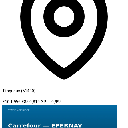
Tinqueux
(51430)
E10
1,956
E85
0,819
GPLc
0,995