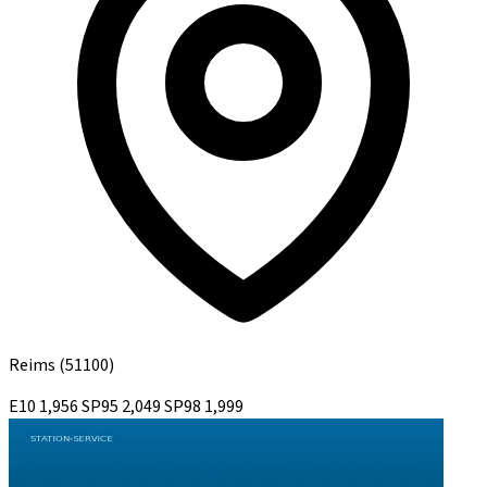
Reims
(51100)
E10
1,956
SP95
2,049
SP98
1,999