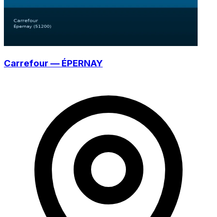
Carrefour — ÉPERNAY