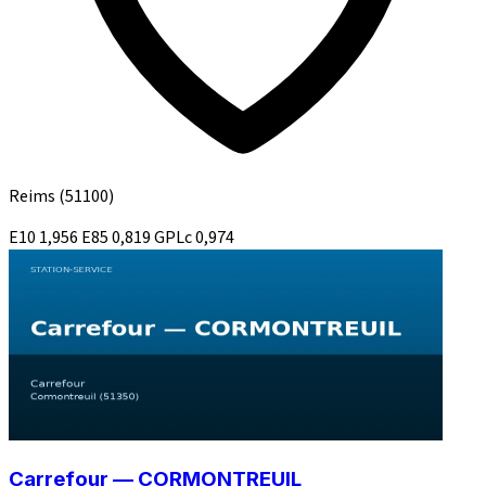
Reims
(51100)
E10
1,956
E85
0,819
GPLc
0,974
Carrefour — CORMONTREUIL