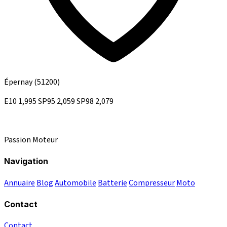
Épernay
(51200)
E10
1,995
SP95
2,059
SP98
2,079
Passion Moteur
Navigation
Annuaire
Blog
Automobile
Batterie
Compresseur
Moto
Contact
Contact