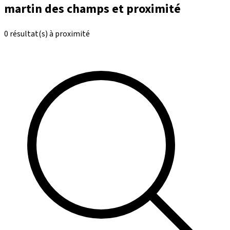
martin des champs et proximité
0 résultat(s) à proximité