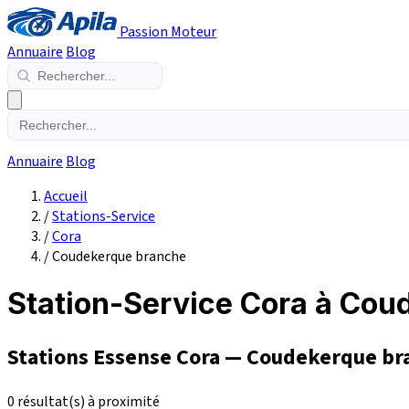
Passion Moteur
Annuaire
Blog
Annuaire
Blog
Accueil
/
Stations-Service
/
Cora
/
Coudekerque branche
Station-Service Cora à Co
Stations Essense Cora — Coudekerque br
0 résultat(s) à proximité