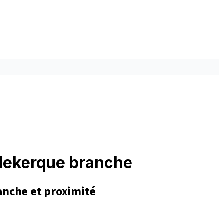
udekerque branche
anche et proximité