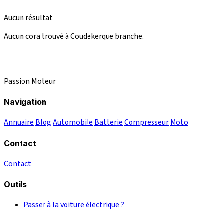
Aucun résultat
Aucun cora trouvé à Coudekerque branche.
Passion Moteur
Navigation
Annuaire
Blog
Automobile
Batterie
Compresseur
Moto
Contact
Contact
Outils
Passer à la voiture électrique ?