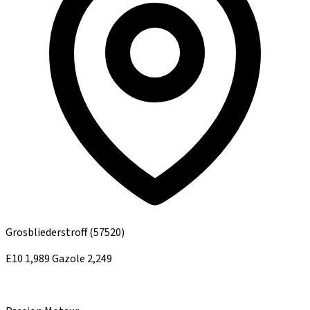
Grosbliederstroff
(57520)
E10
1,989
Gazole
2,249