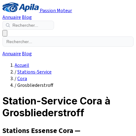
Passion Moteur
Annuaire
Blog
Annuaire
Blog
Accueil
/
Stations-Service
/
Cora
/
Grosbliederstroff
Station-Service Cora à
Grosbliederstroff
Stations Essense Cora —