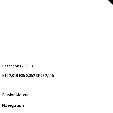
Besançon
(25000)
E10
2,019
E85
0,852
SP98
2,115
Passion Moteur
Navigation