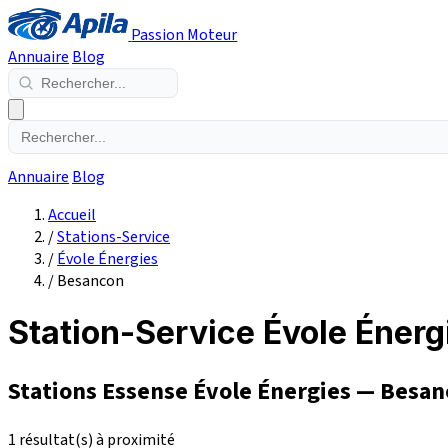
Passion Moteur
Annuaire
Blog
Annuaire
Blog
Accueil
/
Stations-Service
/
Évole Énergies
/
Besancon
Station-Service Évole Éner
Stations Essense Évole Énergies — Besan
1 résultat(s) à proximité