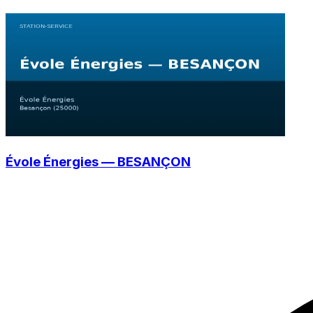
Évole Énergies — BESANÇON