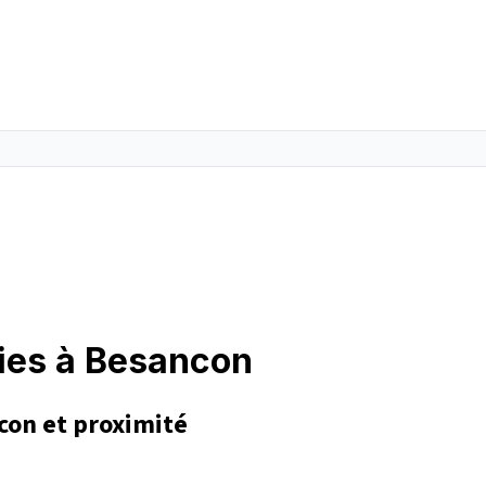
gies à Besancon
con et proximité