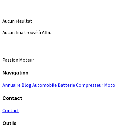
Aucun résultat
Aucun fina trouvé à Albi.
Passion Moteur
Navigation
Annuaire
Blog
Automobile
Batterie
Compresseur
Moto
Contact
Contact
Outils