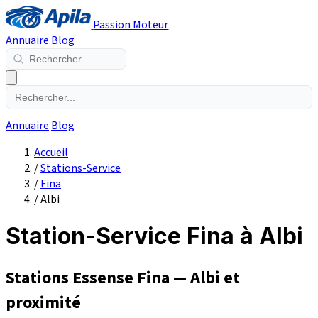
Passion Moteur
Annuaire
Blog
Annuaire
Blog
Accueil
/
Stations-Service
/
Fina
/
Albi
Station-Service Fina à Albi
Stations Essense Fina — Albi et
proximité