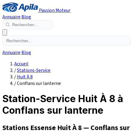
Passion Moteur
Annuaire
Blog
Annuaire
Blog
Accueil
/
Stations-Service
/
Huit À 8
/
Conflans sur lanterne
Station-Service Huit À 8 à
Conflans sur lanterne
Stations Essense Huit À 8 — Conflans sur