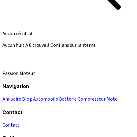
Aucun résultat
Aucun huit À 8 trouvé à Conflans sur lanterne.
Passion Moteur
Navigation
Annuaire
Blog
Automobile
Batterie
Compresseur
Moto
Contact
Contact