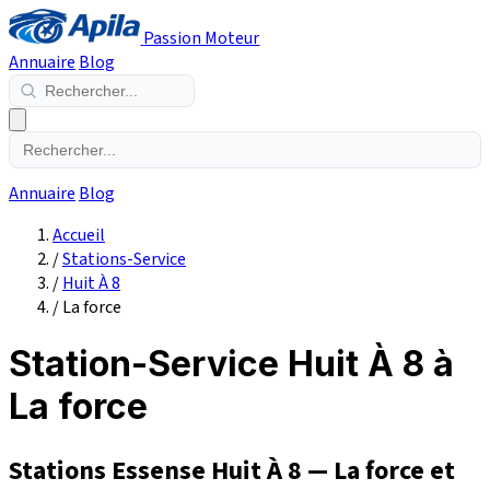
Passion Moteur
Annuaire
Blog
Annuaire
Blog
Accueil
/
Stations-Service
/
Huit À 8
/
La force
Station-Service Huit À 8 à
La force
Stations Essense Huit À 8 — La force et