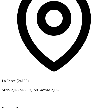
La Force
(24130)
SP95
2,099
SP98
2,159
Gazole
2,169