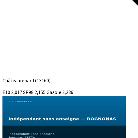
Châteaurenard
(13160)
E10
2,017
SP98
2,155
Gazole
2,286