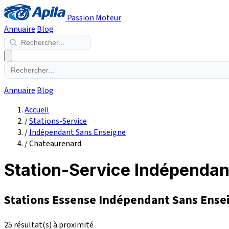
Passion Moteur
Annuaire
Blog
Annuaire
Blog
Accueil
/
Stations-Service
/
Indépendant Sans Enseigne
/
Chateaurenard
Station-Service Indépendan
Stations Essense Indépendant Sans Ense
25 résultat(s) à proximité