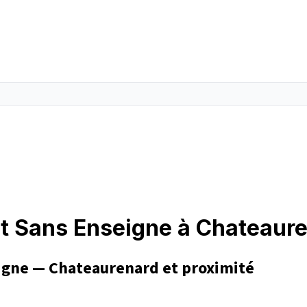
t Sans Enseigne à Chateaur
igne — Chateaurenard et proximité