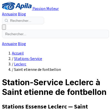
Passion Moteur
Annuaire
Blog
Annuaire
Blog
Accueil
/
Stations-Service
/
Leclerc
/
Saint etienne de fontbellon
Station-Service Leclerc à
Saint etienne de fontbellon
Stations Essense Leclerc — Saint