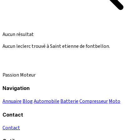
Aucun résultat
Aucun leclerc trouvé à Saint etienne de fontbellon.
Passion Moteur
Navigation
Annuaire
Blog
Automobile
Batterie
Compresseur
Moto
Contact
Contact