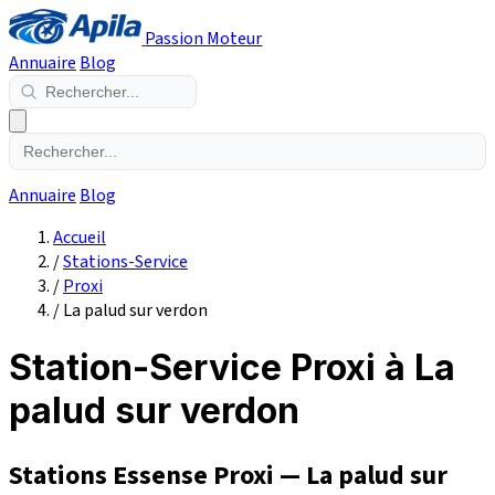
Passion Moteur
Annuaire
Blog
Annuaire
Blog
Accueil
/
Stations-Service
/
Proxi
/
La palud sur verdon
Station-Service Proxi à La
palud sur verdon
Stations Essense Proxi — La palud sur