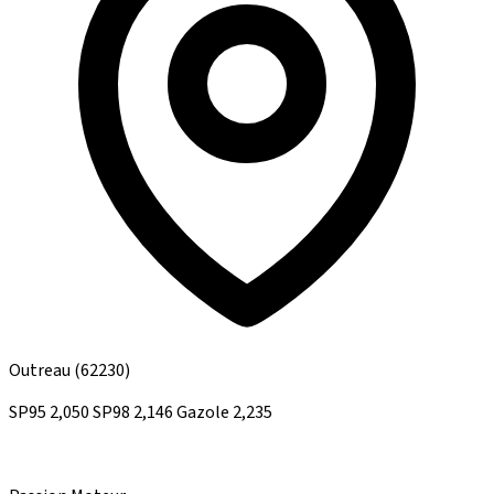
Outreau
(62230)
SP95
2,050
SP98
2,146
Gazole
2,235