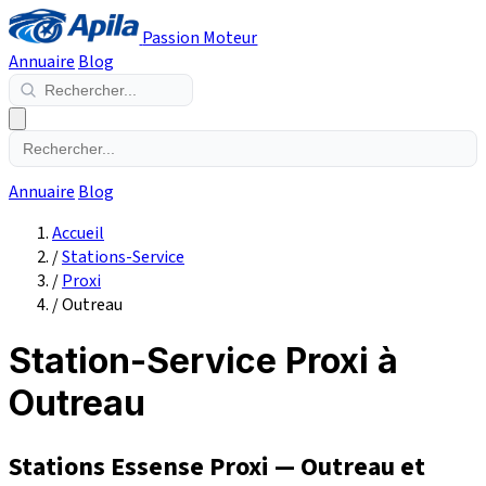
Passion Moteur
Annuaire
Blog
Annuaire
Blog
Accueil
/
Stations-Service
/
Proxi
/
Outreau
Station-Service Proxi à
Outreau
Stations Essense Proxi — Outreau et