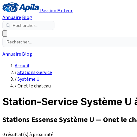
Passion Moteur
Annuaire
Blog
Annuaire
Blog
Accueil
/
Stations-Service
/
Système U
/
Onet le chateau
Station-Service Système U 
Stations Essense Système U — Onet le ch
0 résultat(s) à proximité