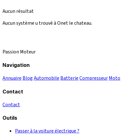
Aucun résultat
Aucun système u trouvé à Onet le chateau.
Passion Moteur
Navigation
Annuaire
Blog
Automobile
Batterie
Compresseur
Moto
Contact
Contact
Outils
Passer à la voiture électrique ?