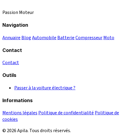
Passion Moteur
Navigation
Annuaire
Blog
Automobile
Batterie
Compresseur
Moto
Contact
Contact
Outils
Passer à la voiture électrique ?
Informations
Mentions légales
Politique de confidentialité
Politique de
cookies
© 2026 Apila. Tous droits réservés.