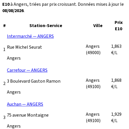
E10
à Angers, triées par prix croissant. Données mises à jour le
08/08/2026
.
Prix
#
Station-Service
Ville
E10
Intermarché — ANGERS
Angers
1,863
Rue Michel Seurat
1
(49000)
€/L
Angers
Carrefour — ANGERS
Angers
1,868
3 Boulevard Gaston Ramon
2
(49100)
€/L
Angers
Auchan — ANGERS
Angers
1,929
75 avenue Montaigne
3
(49100)
€/L
Angers