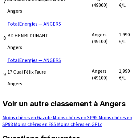
7
(49000)
€/L
Angers
TotalEnergies — ANGERS
Angers
1,990
BD HENRI DUNANT
8
(49100)
€/L
Angers
TotalEnergies — ANGERS
Angers
1,990
17 Quai Félix Faure
9
(49100)
€/L
Angers
Voir un autre classement à Angers
Moins chères en Gazole
Moins chères en SP95
Moins chères en
SP98
Moins chères en E85
Moins chères en GPLc