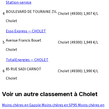
Station-service
BOULEVARD DE TOURAINE ZIL
4
Cholet
(49300)
1,907
€/L
Cholet
Esso Express — CHOLET
Avenue Francis Bouet
5
Cholet
(49300)
1,949
€/L
Cholet
TotalEnergies — CHOLET
85 RUE SADI CARNOT
6
Cholet
(49300)
1,990
€/L
Cholet
Voir un autre classement à Cholet
Moins chères en Gazole
Moins chères en SP95
Moins chères en