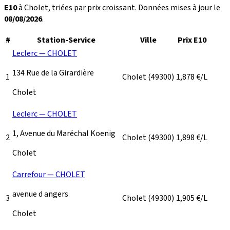
E10
à Cholet, triées par prix croissant. Données mises à jour le
08/08/2026
.
#
Station-Service
Ville
Prix E10
Leclerc — CHOLET
134 Rue de la Girardière
1
Cholet
(49300)
1,878
€/L
Cholet
Leclerc — CHOLET
1, Avenue du Maréchal Koenig
2
Cholet
(49300)
1,898
€/L
Cholet
Carrefour — CHOLET
avenue d angers
3
Cholet
(49300)
1,905
€/L
Cholet