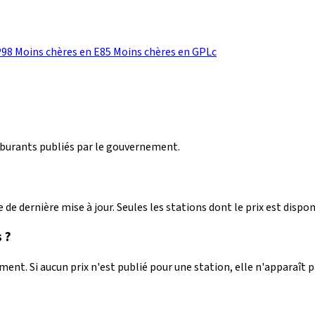
P98
Moins chères en E85
Moins chères en GPLc
arburants publiés par le gouvernement.
 de dernière mise à jour. Seules les stations dont le prix est dispon
 ?
nt. Si aucun prix n'est publié pour une station, elle n'apparaît 