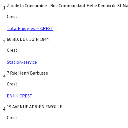
Zac de la Condamine - Rue Commandant Hélie Denoix de St Ma
1
Crest
TotalEnergies — CREST
60 BD. DU 6 JUIN 1944
2
Crest
Station-service
7 Rue Henri Barbusse
3
Crest
ENI — CREST
19 AVENUE ADRIEN FAYOLLE
4
Crest