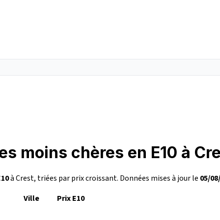
les moins chères en E10 à Cr
E10
à Crest, triées par prix croissant. Données mises à jour le
05/08
Ville
Prix E10