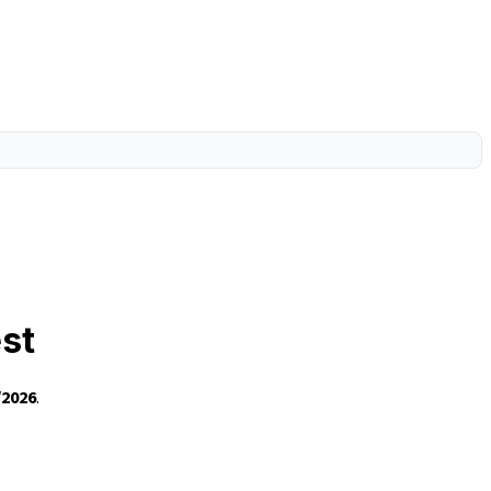
est
/2026
.