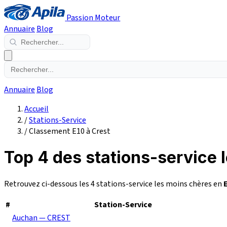
Passion Moteur
Annuaire
Blog
Annuaire
Blog
Accueil
/
Stations-Service
/
Classement E10 à Crest
Top 4 des stations-service 
Retrouvez ci-dessous les 4 stations-service les moins chères en
#
Station-Service
Auchan — CREST